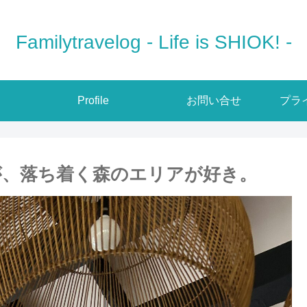
Familytravelog - Life is SHIOK! -
Profile
お問い合せ
プラ
が、落ち着く森のエリアが好き。