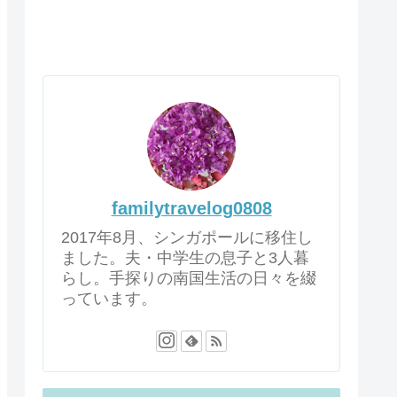
familytravelog0808
2017年8月、シンガポールに移住し
ました。夫・中学生の息子と3人暮
らし。手探りの南国生活の日々を綴
っています。