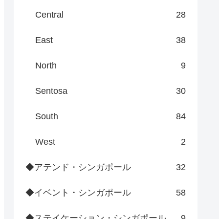
Central
28
East
38
North
9
Sentosa
30
South
84
West
2
◆アテンド・シンガポール
32
◆イベント・シンガポール
58
◆ステイケーション・シンガポール
9