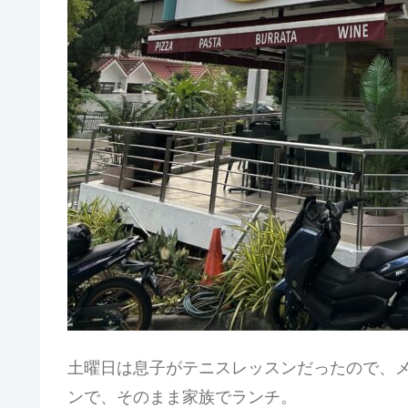
土曜日は息子がテニスレッスンだったので、
ンで、そのまま家族でランチ。