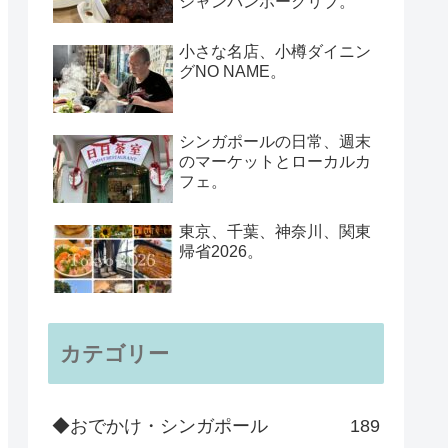
シャンパンポークリブ。
小さな名店、小樽ダイニン
グNO NAME。
シンガポールの日常、週末
のマーケットとローカルカ
フェ。
東京、千葉、神奈川、関東
帰省2026。
カテゴリー
◆おでかけ・シンガポール
189