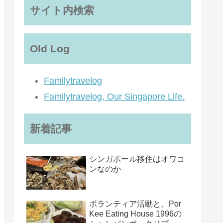
サイト内検索
Old Log
Familytravelog
Familytravelog, Our Singapore Life.
新着記事
シンガポール移住はオワコ
ンなのか
ボランティア活動と、Por
Kee Eating House 1996の