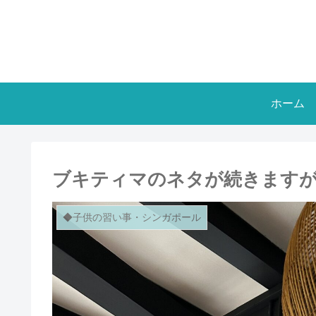
ホーム
ブキティマのネタが続きます
◆子供の習い事・シンガポール