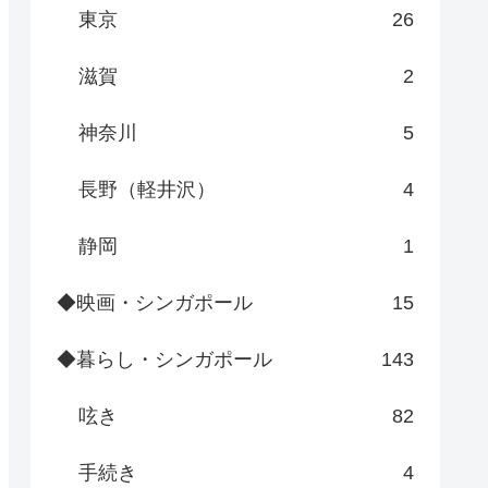
東京
26
滋賀
2
神奈川
5
長野（軽井沢）
4
静岡
1
◆映画・シンガポール
15
◆暮らし・シンガポール
143
呟き
82
手続き
4