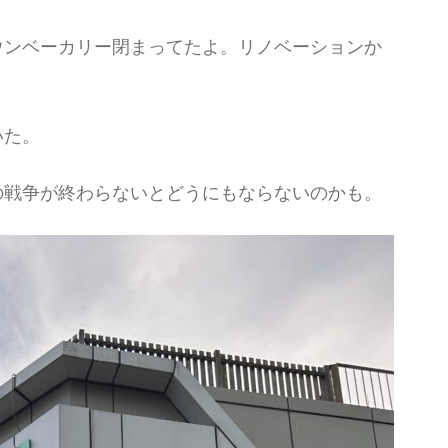
ウンベーカリー閉まってたよ。リノベーションか
いた。
の戦争が終わらないとどうにもならないのかも。