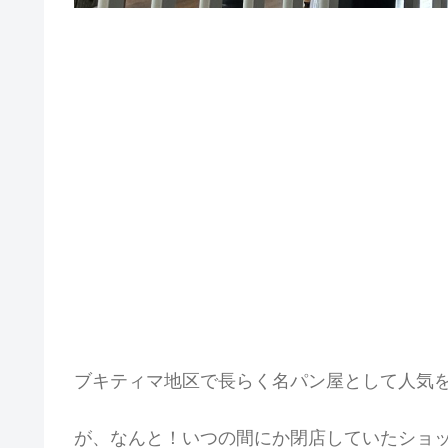
ブキティマ地区で長らく名パン屋として人気
が、なんと！いつの間にか閉店していたショ