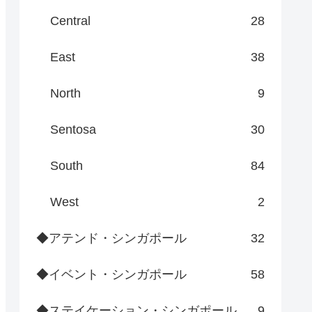
Central
28
East
38
North
9
Sentosa
30
South
84
West
2
◆アテンド・シンガポール
32
◆イベント・シンガポール
58
◆ステイケーション・シンガポール
9