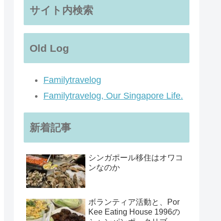
サイト内検索
Old Log
Familytravelog
Familytravelog, Our Singapore Life.
新着記事
シンガポール移住はオワコ
ンなのか
ボランティア活動と、Por
Kee Eating House 1996の