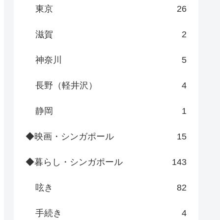
東京
26
滋賀
2
神奈川
5
長野（軽井沢）
4
静岡
1
◆映画・シンガポール
15
◆暮らし・シンガポール
143
呟き
82
手続き
4