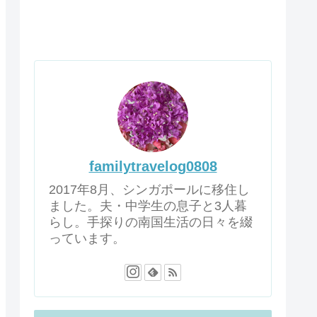
familytravelog0808
2017年8月、シンガポールに移住し
ました。夫・中学生の息子と3人暮
らし。手探りの南国生活の日々を綴
っています。