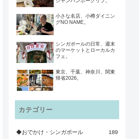
シャンパンポークリブ。
小さな名店、小樽ダイニン
グNO NAME。
シンガポールの日常、週末
のマーケットとローカルカ
フェ。
東京、千葉、神奈川、関東
帰省2026。
カテゴリー
◆おでかけ・シンガポール
189