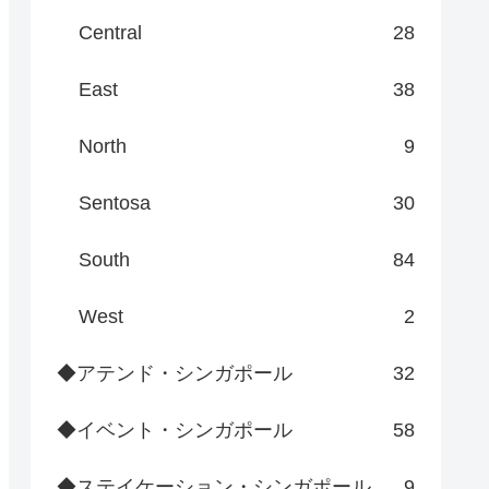
Central
28
East
38
North
9
Sentosa
30
South
84
West
2
◆アテンド・シンガポール
32
◆イベント・シンガポール
58
◆ステイケーション・シンガポール
9