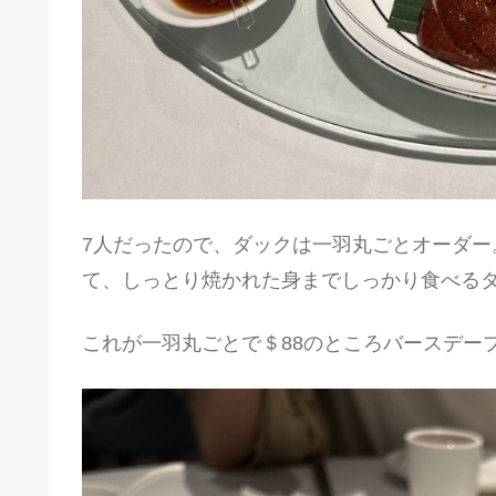
7人だったので、ダックは一羽丸ごとオーダ
て、しっとり焼かれた身までしっかり食べる
これが一羽丸ごとで＄88のところバースデー