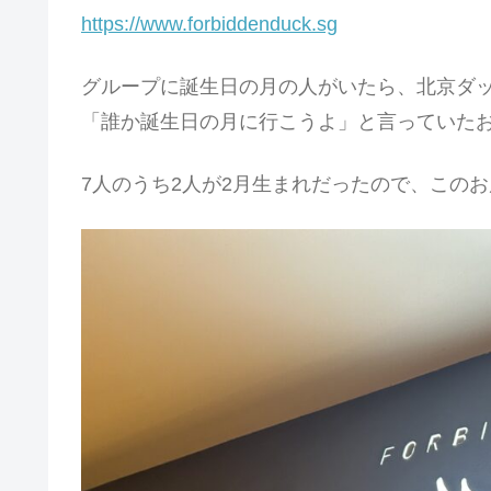
https://www.forbiddenduck.sg
グループに誕生日の月の人がいたら、北京ダ
「誰か誕生日の月に行こうよ」と言っていた
7人のうち2人が2月生まれだったので、この