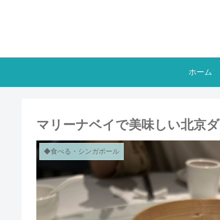
ホーム
マリーナベイで美味しい北京ダック、
◆食べる・シンガポール