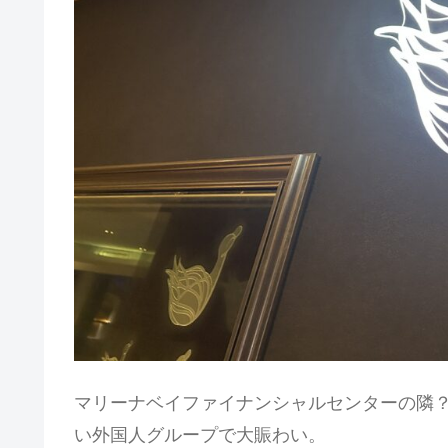
マリーナベイファイナンシャルセンターの隣
い外国人グループで大賑わい。