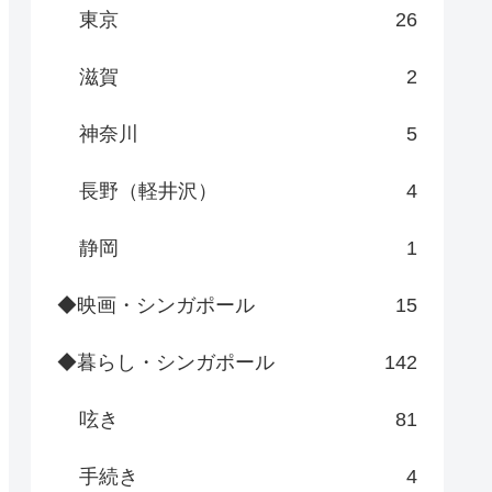
東京
26
滋賀
2
神奈川
5
長野（軽井沢）
4
静岡
1
◆映画・シンガポール
15
◆暮らし・シンガポール
142
呟き
81
手続き
4