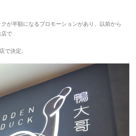
ックが半額になるプロモーションがあり、以前から
お店で
お店で決定。