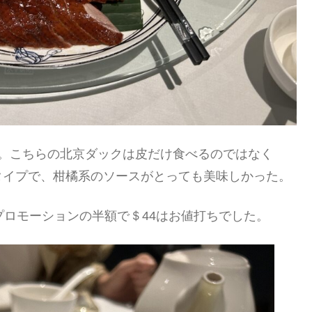
ー。こちらの北京ダックは皮だけ食べるのではなく
タイプで、柑橘系のソースがとっても美味しかった。
プロモーションの半額で＄44はお値打ちでした。