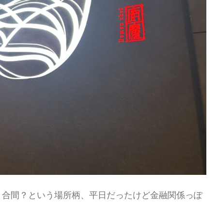
？合間？という場所柄、平日だったけど金融関係っぽ