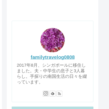
familytravelog0808
2017年8月、シンガポールに移住し
ました。夫・中学生の息子と3人暮
らし。手探りの南国生活の日々を綴
っています。