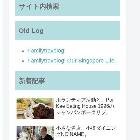
サイト内検索
Old Log
Familytravelog
Familytravelog, Our Singapore Life.
新着記事
ボランティア活動と、Por
Kee Eating House 1996の
シャンパンポークリブ。
小さな名店、小樽ダイニン
グNO NAME。