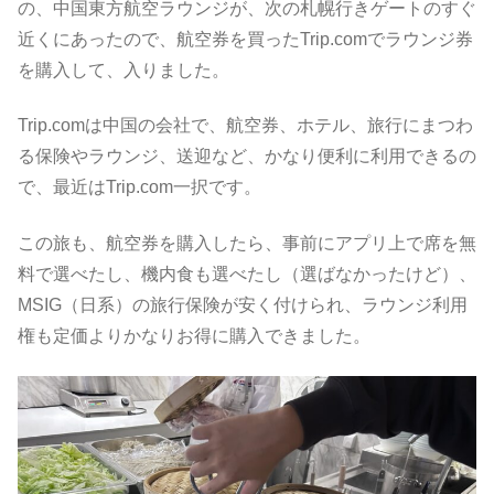
の、中国東方航空ラウンジが、次の札幌行きゲートのすぐ
近くにあったので、航空券を買ったTrip.comでラウンジ券
を購入して、入りました。
Trip.comは中国の会社で、航空券、ホテル、旅行にまつわ
る保険やラウンジ、送迎など、かなり便利に利用できるの
で、最近はTrip.com一択です。
この旅も、航空券を購入したら、事前にアプリ上で席を無
料で選べたし、機内食も選べたし（選ばなかったけど）、
MSIG（日系）の旅行保険が安く付けられ、ラウンジ利用
権も定価よりかなりお得に購入できました。