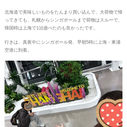
北海道で美味しいものをたんまり買い込んで、大荷物で帰
ってきても、札幌からシンガポールまで荷物はスルーで、
帰国時は上海で1泊遊べたのも良かったです。
行きは、真夜中にシンガポール発、早朝5時に上海・東浦
空港に到着。