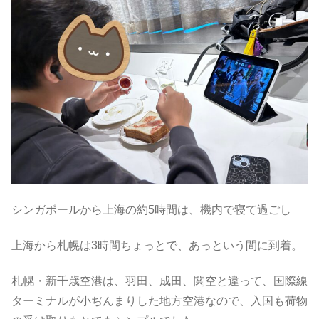
シンガポールから上海の約5時間は、機内で寝て過ごし
上海から札幌は3時間ちょっとで、あっという間に到着。
札幌・新千歳空港は、羽田、成田、関空と違って、国際線
ターミナルが小ぢんまりした地方空港なので、入国も荷物