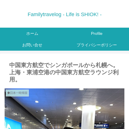
Familytravelog - Life is SHIOK! -
ホーム
Profile
お問い合せ
プライバシーポリシー
中国東方航空でシンガポールから札幌へ。
上海・東浦空港の中国東方航空ラウンジ利
用。
◆日本一時帰国