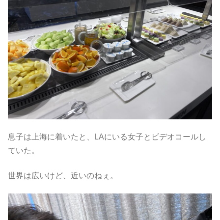
息子は上海に着いたと、LAにいる女子とビデオコールし
ていた。
世界は広いけど、近いのねぇ。