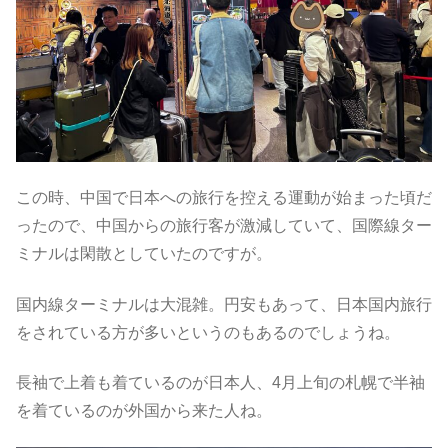
この時、中国で日本への旅行を控える運動が始まった頃だ
ったので、中国からの旅行客が激減していて、国際線ター
ミナルは閑散としていたのですが。
国内線ターミナルは大混雑。円安もあって、日本国内旅行
をされている方が多いというのもあるのでしょうね。
長袖で上着も着ているのが日本人、4月上旬の札幌で半袖
を着ているのが外国から来た人ね。