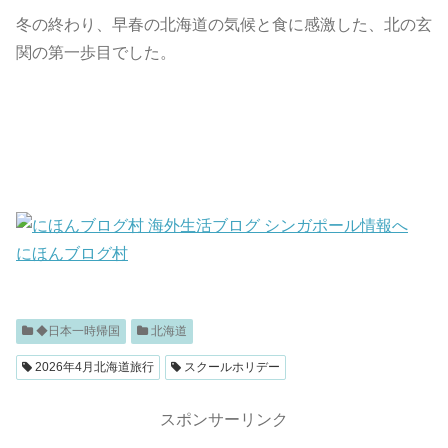
冬の終わり、早春の北海道の気候と食に感激した、北の玄
関の第一歩目でした。
にほんブログ村
◆日本一時帰国
北海道
2026年4月北海道旅行
スクールホリデー
スポンサーリンク