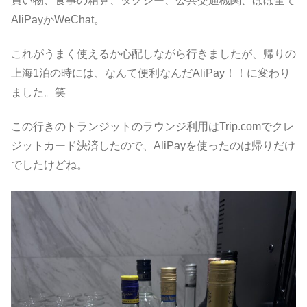
買い物、食事の精算、タクシー、公共交通機関、ほぼ全て
AliPayかWeChat。
これがうまく使えるか心配しながら行きましたが、帰りの
上海1泊の時には、なんて便利なんだAliPay！！に変わり
ました。笑
この行きのトランジットのラウンジ利用はTrip.comでクレ
ジットカード決済したので、AliPayを使ったのは帰りだけ
でしたけどね。