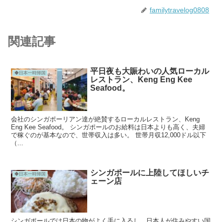
familytravelog0808
関連記事
平日夜も大賑わいの人気ローカル
◆日本一時帰国
レストラン、Keng Eng Kee
Seafood。
会社のシンガポーリアン達が絶賛するローカルレストラン、Keng
Eng Kee Seafood。 シンガポールのお給料は日本よりも高く、夫婦
で稼ぐのが基本なので、世帯収入は多い。 世帯月収12,000ドル以下
（...
シンガポールに上陸してほしいチ
◆日本一時帰国
ェーン店
シンガポールでは日本の物がよく手に入るし、日本人が住みやすい国