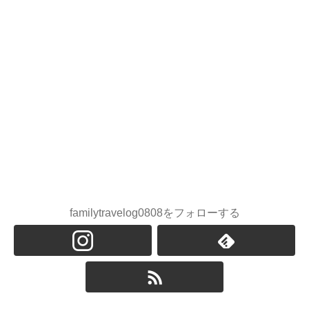
familytravelog0808をフォローする