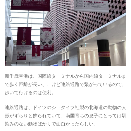
新千歳空港は、国際線ターミナルから国内線ターミナルま
で歩く距離が長い、、けど連絡通路で繋がっているので、
歩いて行けるのは便利。
連絡通路は、ドイツのシュタイフ社製の北海道の動物の人
形がずらりと飾られていて、南国育ちの息子にとっては馴
染みのない動物ばかりで面白かったらしい。