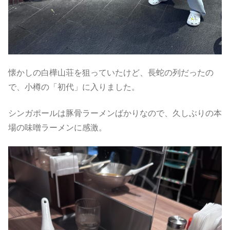
懐かしの白樺山荘を狙っていたけど、長蛇の列だったの
で、小樽の「初代」に入りました。
シンガポールは豚骨ラーメンばかりなので、久しぶりの本
場の味噌ラーメンに感激。