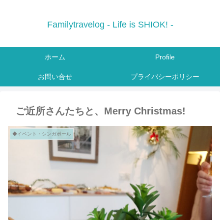
Familytravelog - Life is SHIOK! -
ホーム
Profile
お問い合せ
プライバシーポリシー
ご近所さんたちと、Merry Christmas!
◆イベント・シンガポール