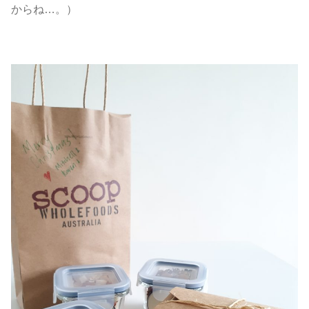
からね…。）