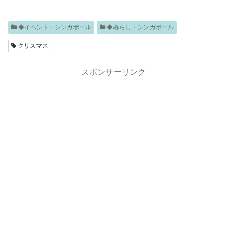
◆イベント・シンガポール
◆暮らし・シンガポール
クリスマス
スポンサーリンク