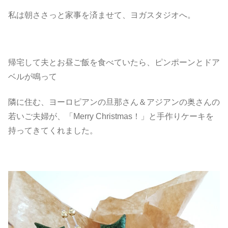
私は朝ささっと家事を済ませて、ヨガスタジオへ。
帰宅して夫とお昼ご飯を食べていたら、ピンポーンとドア
ベルが鳴って
隣に住む、ヨーロピアンの旦那さん＆アジアンの奥さんの
若いご夫婦が、「Merry Christmas！」と手作りケーキを
持ってきてくれました。