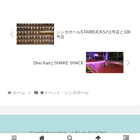
シンガポールSTARBUCKSの1号店と100
号店
Dino KartとSHAKE SHACK
ホーム
◆イベント・シンガポール
Familytravelog - Life is SHIOK! -