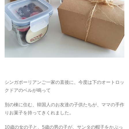
シンガポーリアンご一家の直後に、今度は下のオートロッ
クドアのベルが鳴って
別の棟に住む、韓国人のお友達の子供たちが、ママの手作
りお菓子を持ってきくれました。
10歳の女の子と、5歳の男の子が、サンタの帽子をかぶっ