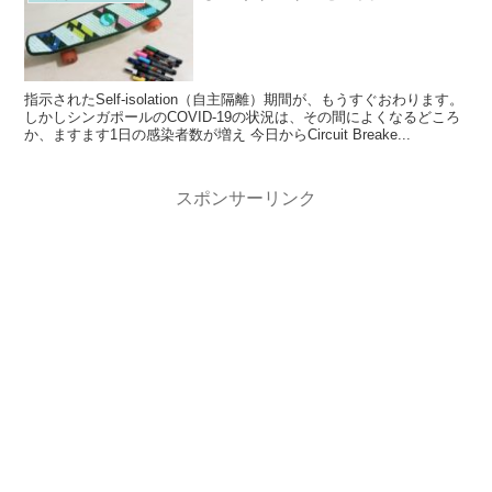
指示されたSelf-isolation（自主隔離）期間が、もうすぐおわります。
しかしシンガポールのCOVID-19の状況は、その間によくなるどころ
か、ますます1日の感染者数が増え 今日からCircuit Breake...
スポンサーリンク