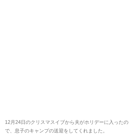
12月24日のクリスマスイブから夫がホリデーに入ったの
で、息子のキャンプの送迎をしてくれました。