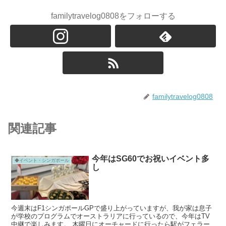
familytravelog0808をフォローする
familytravelog0808
関連記事
今年はSG60でお祝いイベント多
◆イベント・シンガポール
し
今週末はF1シンガポールGPで盛り上がっていますが、我が家は息子
が学校のプログラムでオーストラリアに行っているので、今年はTV
中継で楽しみます。 木曜日にオーチャードに行ったら駅がフェラー