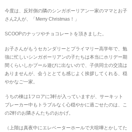
今度は、反対側の隣のシンガポーリアン一家のママとお子
さん2人が、「Merry Christmas！」
SCOOPのナッツやチョコレートを頂きました。
お子さんがもうセカンダリーとプライマリー高学年で、勉
強に忙しいシンガポーリアンの子たちは本当にホリデー期
間くらいしかプール遊びに出ないので、子供同士の交流は
ありませんが、会うととても感じよく挨拶してくれる、穏
やかなご一家。
うちの棟は1フロアに3軒が入っていますが、サーキット
ブレーカー中もトラブルなく心穏やかに過ごせたのは、こ
の2軒のお隣さんたちのおかげ。
（上階は真夜中にエレベーターホールで大喧嘩とかしてた