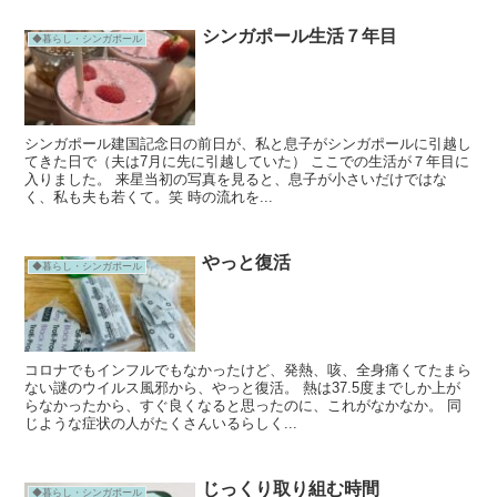
シンガポール生活７年目
◆暮らし・シンガポール
シンガポール建国記念日の前日が、私と息子がシンガポールに引越し
てきた日で（夫は7月に先に引越していた） ここでの生活が７年目に
入りました。 来星当初の写真を見ると、息子が小さいだけではな
く、私も夫も若くて。笑 時の流れを...
やっと復活
◆暮らし・シンガポール
コロナでもインフルでもなかったけど、発熱、咳、全身痛くてたまら
ない謎のウイルス風邪から、やっと復活。 熱は37.5度までしか上が
らなかったから、すぐ良くなると思ったのに、これがなかなか。 同
じような症状の人がたくさんいるらしく...
じっくり取り組む時間
◆暮らし・シンガポール