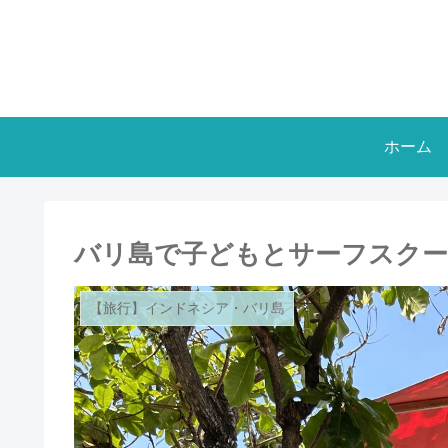
ホーム
バリ島で子どもとサーフスクール！Bali
【旅行】インドネシア・バリ島