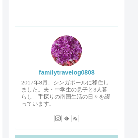
familytravelog0808
2017年8月、シンガポールに移住し
ました。夫・中学生の息子と3人暮
らし。手探りの南国生活の日々を綴
っています。