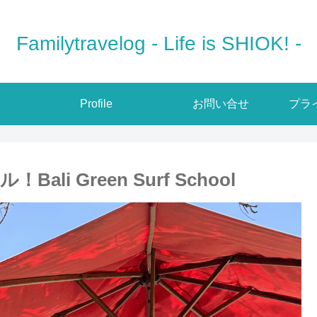
Familytravelog - Life is SHIOK! -
Profile
お問い合せ
プラ
 Green Surf School