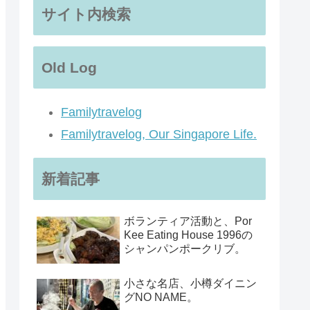
サイト内検索
Old Log
Familytravelog
Familytravelog, Our Singapore Life.
新着記事
ボランティア活動と、Por
Kee Eating House 1996の
シャンパンポークリブ。
小さな名店、小樽ダイニン
グNO NAME。