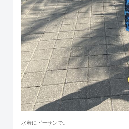
水着にビーサンで。