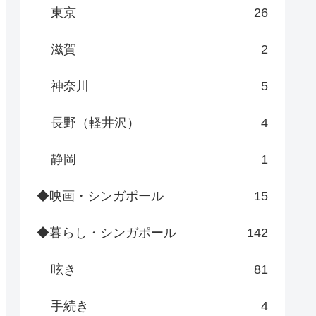
東京
26
滋賀
2
神奈川
5
長野（軽井沢）
4
静岡
1
◆映画・シンガポール
15
◆暮らし・シンガポール
142
呟き
81
手続き
4