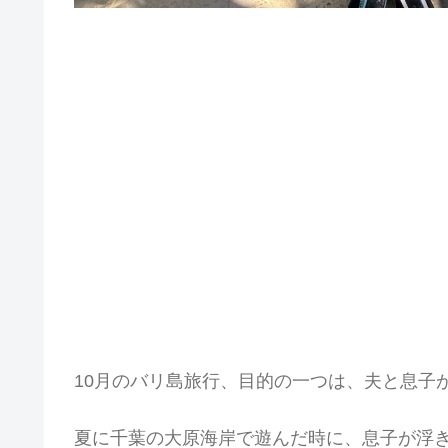
10月のバリ島旅行、目的の一つは、夫と息子
夏に千葉の大原海岸で遊んだ時に、息子が浮