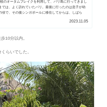
の学校のオータムブレイクを利用して、バリ島に行ってきまし
までは、よく訪れていたバリ。最後に行ったのは息子が幼
の頃で、その後シンガポールに移住してからは、しばら
2023.11.05
歩10分以内。
分くらいでした。