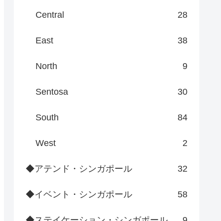
Central
28
East
38
North
9
Sentosa
30
South
84
West
2
◆アテンド・シンガポール
32
◆イベント・シンガポール
58
◆ステイケーション・シンガポール
9