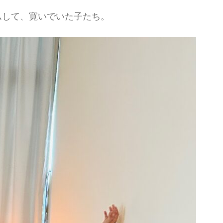
ムして、寛いでいた子たち。