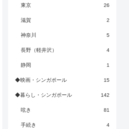
東京
26
滋賀
2
神奈川
5
長野（軽井沢）
4
静岡
1
◆映画・シンガポール
15
◆暮らし・シンガポール
142
呟き
81
手続き
4