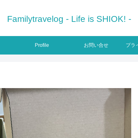
Familytravelog - Life is SHIOK! -
Profile
お問い合せ
プラ