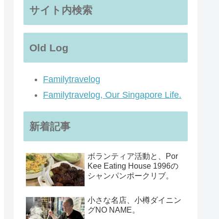
サイト内検索
Old Log
Familytravelog
Familytravelog, Our Singapore Life.
新着記事
ボランティア活動と、Por
Kee Eating House 1996の
シャンパンポークリブ。
小さな名店、小樽ダイニン
グNO NAME。