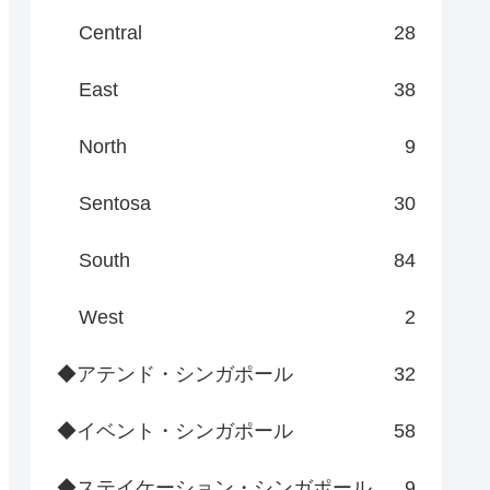
Central
28
East
38
North
9
Sentosa
30
South
84
West
2
◆アテンド・シンガポール
32
◆イベント・シンガポール
58
◆ステイケーション・シンガポール
9