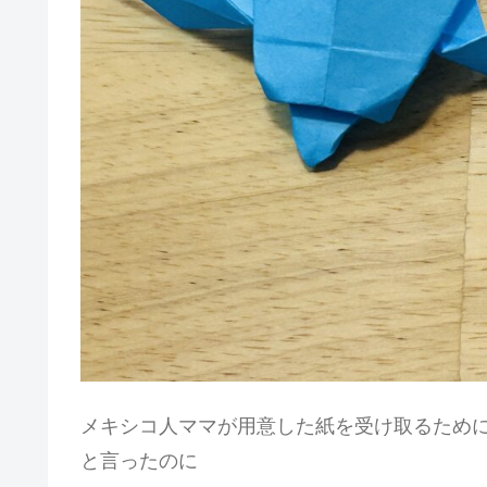
メキシコ人ママが用意した紙を受け取るため
と言ったのに