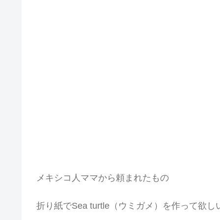
メキシコ人ママから頼まれたもの
折り紙でSea turtle（ウミガメ）を作って欲