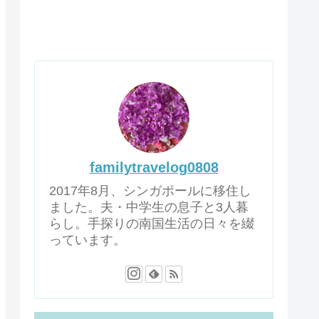
familytravelog0808
2017年8月、シンガポールに移住し
ました。夫・中学生の息子と3人暮
らし。手探りの南国生活の日々を綴
っています。