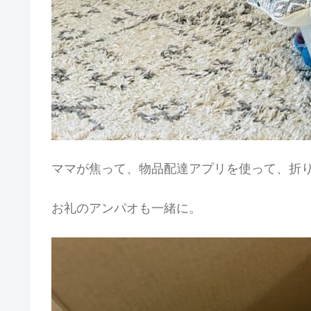
ママが焦って、物品配達アプリを使って、折
お礼のアンパオも一緒に。