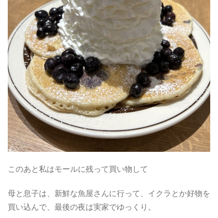
このあと私はモールに残って買い物して
母と息子は、新鮮な魚屋さんに行って、イクラとか好物を
買い込んで、最後の夜は実家でゆっくり。