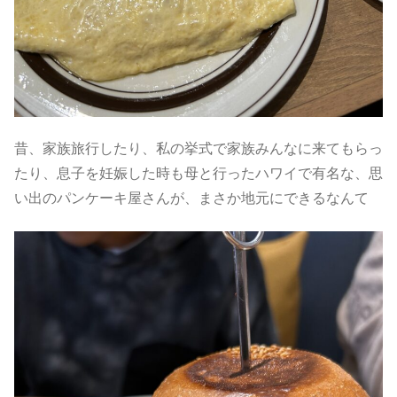
昔、家族旅行したり、私の挙式で家族みんなに来てもらっ
たり、息子を妊娠した時も母と行ったハワイで有名な、思
い出のパンケーキ屋さんが、まさか地元にできるなんて