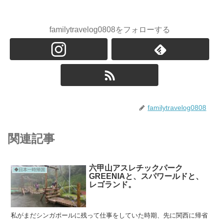
familytravelog0808をフォローする
familytravelog0808
関連記事
六甲山アスレチックパーク
◆日本一時帰国
GREENIAと、スパワールドと、
レゴランド。
私がまだシンガポールに残って仕事をしていた時期、先に関西に帰省