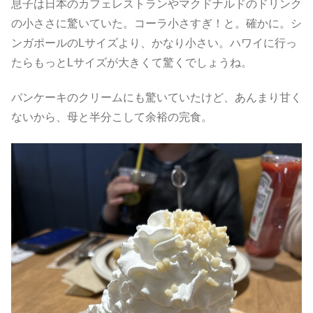
息子は日本のカフェレストランやマクドナルドのドリンク
の小ささに驚いていた。コーラ小さすぎ！と。確かに。シ
ンガポールのLサイズより、かなり小さい。ハワイに行っ
たらもっとLサイズが大きくて驚くでしょうね。
パンケーキのクリームにも驚いていたけど、あんまり甘く
ないから、母と半分こして余裕の完食。