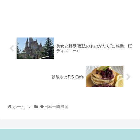
美女と野獣“魔法のものがたり”に感動。桜
ディズニー♪
朝散歩とP.S Cafe
ホーム
◆日本一時帰国