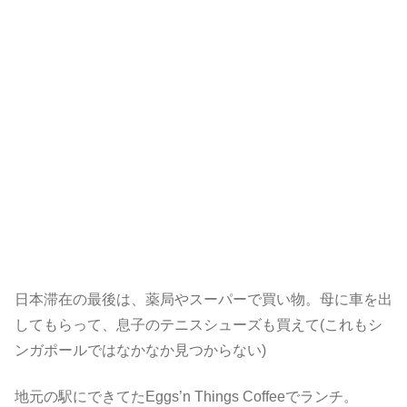
日本滞在の最後は、薬局やスーパーで買い物。母に車を出
してもらって、息子のテニスシューズも買えて(これもシ
ンガポールではなかなか見つからない)
地元の駅にできてたEggs’n Things Coffeeでランチ。