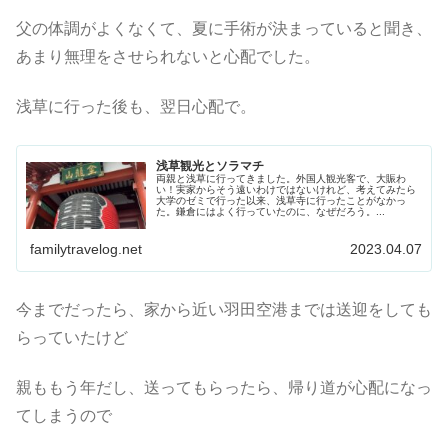
父の体調がよくなくて、夏に手術が決まっていると聞き、
あまり無理をさせられないと心配でした。
浅草に行った後も、翌日心配で。
浅草観光とソラマチ
両親と浅草に行ってきました。外国人観光客で、大賑わ
い！実家からそう遠いわけではないけれど、考えてみたら
大学のゼミで行った以来、浅草寺に行ったことがなかっ
た。鎌倉にはよく行っていたのに、なぜだろう。...
familytravelog.net
2023.04.07
今までだったら、家から近い羽田空港までは送迎をしても
らっていたけど
親ももう年だし、送ってもらったら、帰り道が心配になっ
てしまうので