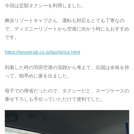
今回は定額タクシーを利用しました。
舞浜リゾートキャブさん、運転も対応もとても丁寧なの
で、ディズニーリゾートから空港に向かう時にもおすすめ
です。
https://resortcab.co.jp/taxi/price.html
到着した時の羽田空港の混雑から考えて、出国は余裕を持
って、朝早めに家を出ました。
母子での帰省だったので、タクシーだと、スーツケースの
乗せ下ろしも手伝っていただけて便利でした。