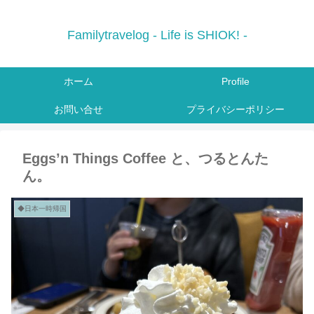
Familytravelog - Life is SHIOK! -
ホーム
Profile
お問い合せ
プライバシーポリシー
Eggs’n Things Coffee と、つるとんた
ん。
◆日本一時帰国