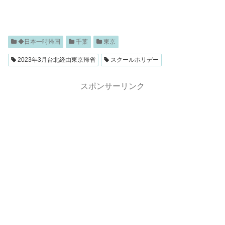
◆日本一時帰国
千葉
東京
2023年3月台北経由東京帰省
スクールホリデー
スポンサーリンク