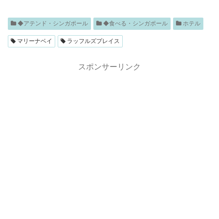
◆アテンド・シンガポール
◆食べる・シンガポール
ホテル
マリーナベイ
ラッフルズプレイス
スポンサーリンク