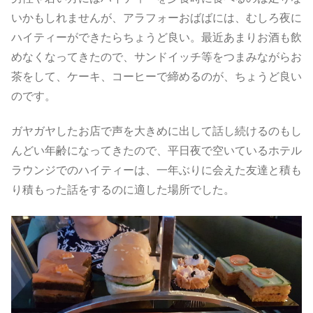
いかもしれませんが、アラフォーおばばには、むしろ夜に
ハイティーができたらちょうど良い。最近あまりお酒も飲
めなくなってきたので、サンドイッチ等をつまみながらお
茶をして、ケーキ、コーヒーで締めるのが、ちょうど良い
のです。
ガヤガヤしたお店で声を大きめに出して話し続けるのもし
んどい年齢になってきたので、平日夜で空いているホテル
ラウンジでのハイティーは、一年ぶりに会えた友達と積も
り積もった話をするのに適した場所でした。