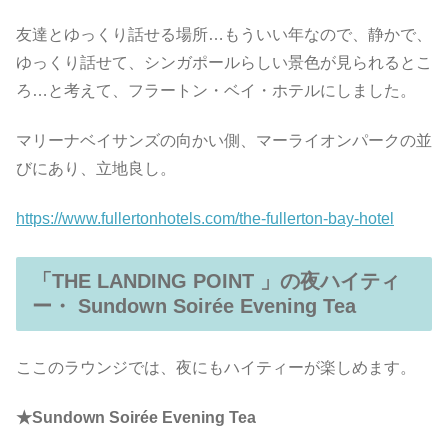
友達とゆっくり話せる場所…もういい年なので、静かで、
ゆっくり話せて、シンガポールらしい景色が見られるとこ
ろ…と考えて、フラートン・ベイ・ホテルにしました。
マリーナベイサンズの向かい側、マーライオンパークの並
びにあり、立地良し。
https://www.fullertonhotels.com/the-fullerton-bay-hotel
「THE LANDING POINT 」の夜ハイティ
ー・
Sundown Soirée Evening Tea
ここのラウンジでは、夜にもハイティーが楽しめます。
★Sundown Soirée Evening Tea