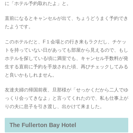
に「ホテル予約取れたよ」と。
直前になるとキャンセルが出て、ちょうどうまく予約でき
たようです。
このホテルだと、F１会場との行き来もラクだし、チケッ
トを持っていない日があっても部屋から見えるので、もし
ホテルを探している頃に満室でも、キャンセル手数料が発
生する直前に予約を手放された頃、再びチェックしてみる
と良いかもしれません。
友達夫婦の帰国前夜、旦那様が「せっかくだから二人でゆ
っくり会ってきなよ」と言ってくれたので、私も仕事上が
りの夫に息子を引き渡し、出かけて来ました。
The Fullerton Bay Hotel