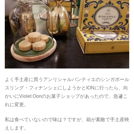
よく手土産に買うアンリシャルパンティエのシンガポール
スリング・フィナンシェにしようかとIONに行ったら、向
かいにViolet Oonのお菓子ショップがあったので、急遽こ
れに変更。
私は食べていないので味は？ですが、箱が素敵で手土産映
えします。