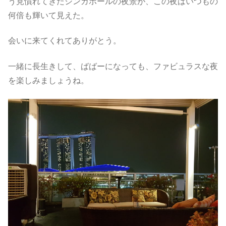
う見慣れてきたシンガポールの夜景が、この夜はいつもの
何倍も輝いて見えた。
会いに来てくれてありがとう。
一緒に長生きして、ばばーになっても、ファビュラスな夜
を楽しみましょうね。