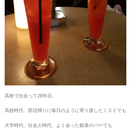
高校で出会って26年目。
高校時代、部活帰りに毎日のように寄り道したミスドでも
大学時代、社会人時代、よく会った銀座のバーでも