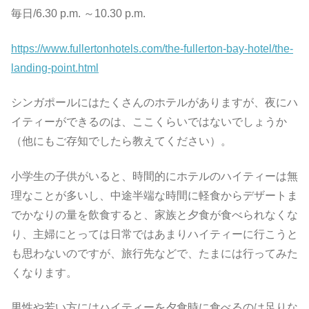
毎日/6.30 p.m. ～10.30 p.m.
https://www.fullertonhotels.com/the-fullerton-bay-hotel/the-
landing-point.html
シンガポールにはたくさんのホテルがありますが、夜にハ
イティーができるのは、ここくらいではないでしょうか
（他にもご存知でしたら教えてください）。
小学生の子供がいると、時間的にホテルのハイティーは無
理なことが多いし、中途半端な時間に軽食からデザートま
でかなりの量を飲食すると、家族と夕食が食べられなくな
り、主婦にとっては日常ではあまりハイティーに行こうと
も思わないのですが、旅行先などで、たまには行ってみた
くなります。
男性や若い方にはハイティーを夕食時に食べるのは足りな