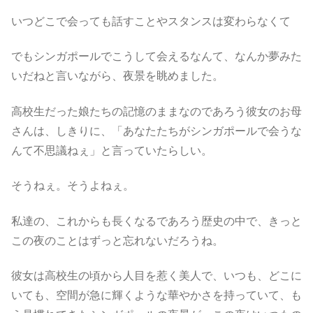
いつどこで会っても話すことやスタンスは変わらなくて
でもシンガポールでこうして会えるなんて、なんか夢みた
いだねと言いながら、夜景を眺めました。
高校生だった娘たちの記憶のままなのであろう彼女のお母
さんは、しきりに、「あなたたちがシンガポールで会うな
んて不思議ねぇ」と言っていたらしい。
そうねぇ。そうよねぇ。
私達の、これからも長くなるであろう歴史の中で、きっと
この夜のことはずっと忘れないだろうね。
彼女は高校生の頃から人目を惹く美人で、いつも、どこに
いても、空間が急に輝くような華やかさを持っていて、も