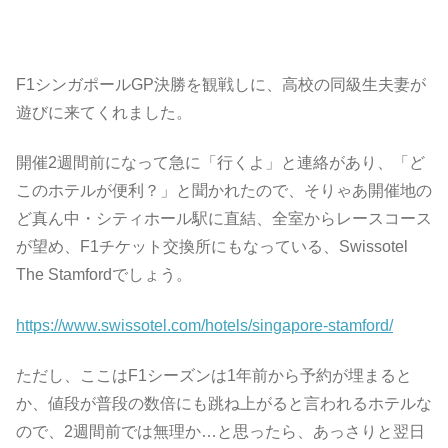
F1シンガポールGP決勝を観戦しに、高校の同級生夫妻が
遊びに来てくれました。
開催2週間前になって急に「行くよ」と連絡があり、「ど
このホテルが便利？」と聞かれたので、そりゃあ開催地の
ど真ん中・シティホール駅に直結、全室からレースコース
が望め、F1チケット交換所にもなっている、Swissotel
The Stamfordでしょう。
https://www.swissotel.com/hotels/singapore-stamford/
ただし、ここはF1シーズンは1年前から予約が埋まると
か、値段が普段の数倍にも跳ね上がると言われるホテルな
ので、2週間前では無理か…と思ったら、あっさりと翌日