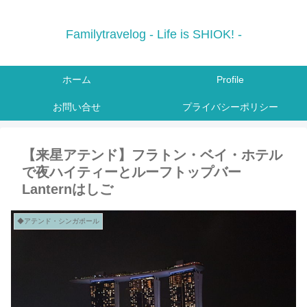
Familytravelog - Life is SHIOK! -
ホーム
Profile
お問い合せ
プライバシーポリシー
【来星アテンド】フラトン・ベイ・ホテル
で夜ハイティーとルーフトップバー
Lanternはしご
◆アテンド・シンガポール