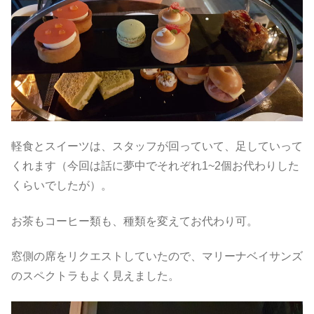
軽食とスイーツは、スタッフが回っていて、足していって
くれます（今回は話に夢中でそれぞれ1~2個お代わりした
くらいでしたが）。
お茶もコーヒー類も、種類を変えてお代わり可。
窓側の席をリクエストしていたので、マリーナベイサンズ
のスペクトラもよく見えました。