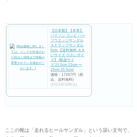
【日本製】【本革】
パイソン コンビ ハー
フウエッジサンダル
ストラップサンダル
6cm 【送料無料 大き
いサイズ 小さいサイ
ズ】 /取扱サイ
ズ:21.5cm 22cm 〜
25cm 25.5cm/
価格：17267円（税
込、送料無料)
(2021/8/16時点)
ここの靴は「走れるヒールサンダル」という謳い文句で、