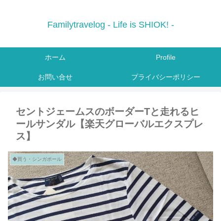
Familytravelog - Life is SHIOK! -
ホーム
Profile
お問い合せ
プライバシーポリシー
セントジェームスのボーダーTと走れるヒ
ールサンダル【楽天グローバルエクスプレ
ス】
◆買う・シンガポール