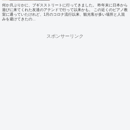
何か月ぶりかに、ブギスストリートに行ってきました。 昨年末に日本から
遊びに来てくれた友達のアテンドで行って以来かも。 この近くのピアノ教
室に通っていたけれど、1月のコロナ流行以来、観光客が多い場所と人混
みを避けてきたの...
スポンサーリンク