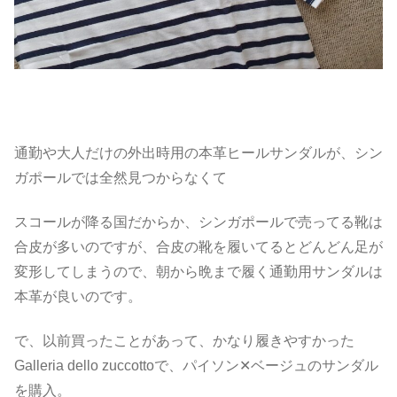
通勤や大人だけの外出時用の本革ヒールサンダルが、シン
ガポールでは全然見つからなくて
スコールが降る国だからか、シンガポールで売ってる靴は
合皮が多いのですが、合皮の靴を履いてるとどんどん足が
変形してしまうので、朝から晩まで履く通勤用サンダルは
本革が良いのです。
で、以前買ったことがあって、かなり履きやすかった
Galleria dello zuccottoで、パイソン✕ベージュのサンダル
を購入。