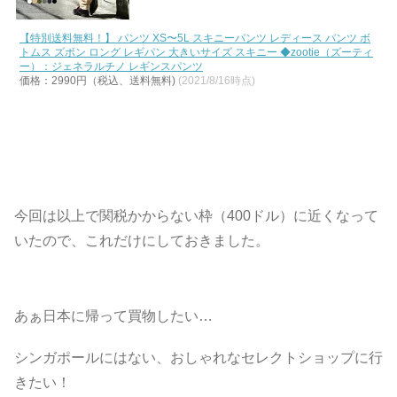
【特別送料無料！】 パンツ XS〜5L スキニーパンツ レディース パンツ ボ
トムス ズボン ロング レギパン 大きいサイズ スキニー ◆zootie（ズーティ
ー）：ジェネラルチノ レギンスパンツ
価格：2990円（税込、送料無料)
(2021/8/16時点)
今回は以上で関税かからない枠（400ドル）に近くなって
いたので、これだけにしておきました。
あぁ日本に帰って買物したい…
シンガポールにはない、おしゃれなセレクトショップに行
きたい！