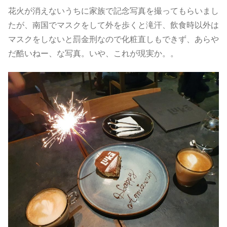
花火が消えないうちに家族で記念写真を撮ってもらいまし
たが、南国でマスクをして外を歩くと滝汗、飲食時以外は
マスクをしないと罰金刑なので化粧直しもできず、あらや
だ酷いねー、な写真。いや、これが現実か。。