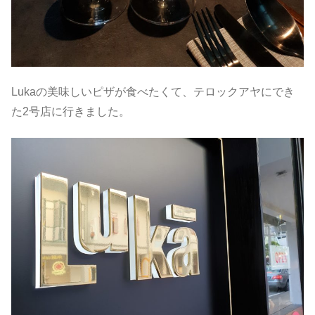
Lukaの美味しいピザが食べたくて、テロックアヤにでき
た2号店に行きました。