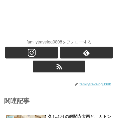
familytravelog0808をフォローする
familytravelog0808
関連記事
久しぶりの銀閣寺大西と、カトン
East