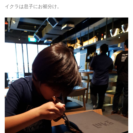
イクラは息子にお裾分け。