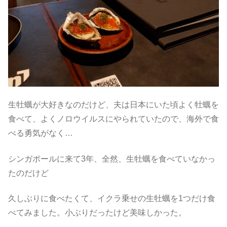
生牡蠣が大好きなのだけど、夫は日本にいた頃よく牡蠣を
食べて、よくノロウイルスにやられていたので、海外で食
べる勇気がなく…
シンガポールに来て3年、全然、生牡蠣を食べていなかっ
たのだけど
久しぶりに食べたくて、イクラ乗せの生牡蠣を1つだけ食
べてみました。小ぶりだったけど美味しかった。