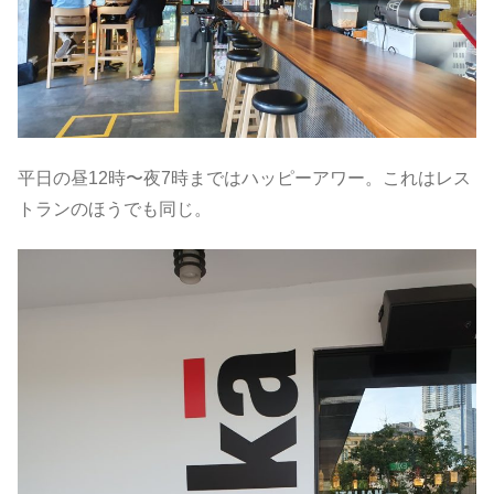
平日の昼12時〜夜7時まではハッピーアワー。これはレス
トランのほうでも同じ。