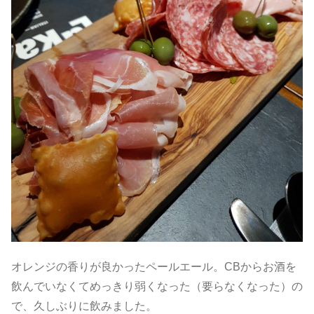
オレンジの香りが良かったペールエール。CBからお酒を
飲んでいなくてめっきり弱くなった（要らなくなった）の
で、久しぶりに飲みました。