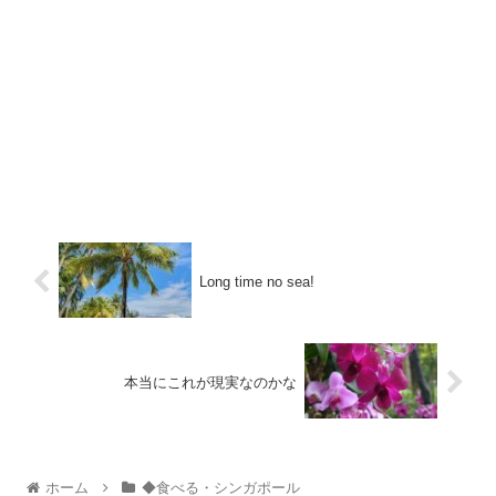
Long time no sea!
本当にこれが現実なのかな
ホーム
◆食べる・シンガポール