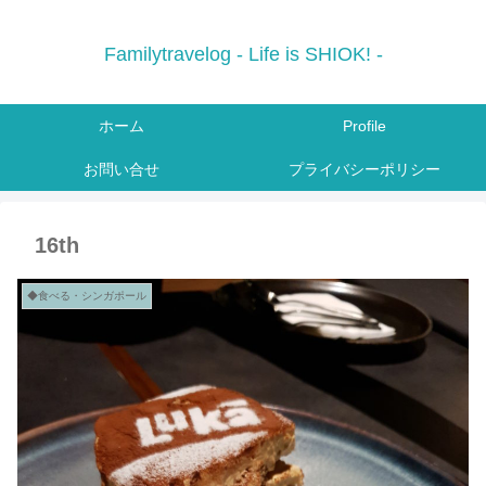
Familytravelog - Life is SHIOK! -
ホーム
Profile
お問い合せ
プライバシーポリシー
16th
◆食べる・シンガポール