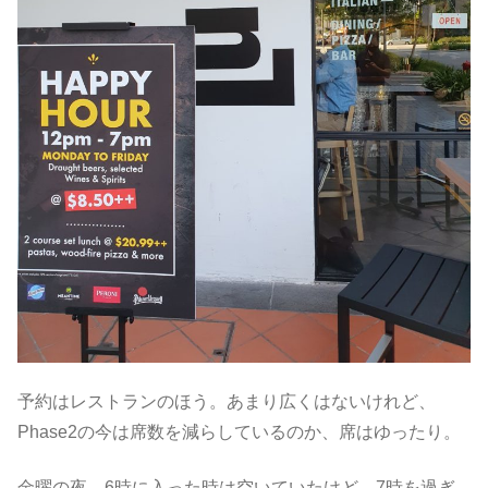
予約はレストランのほう。あまり広くはないけれど、
Phase2の今は席数を減らしているのか、席はゆったり。
金曜の夜、6時に入った時は空いていたけど、7時を過ぎ