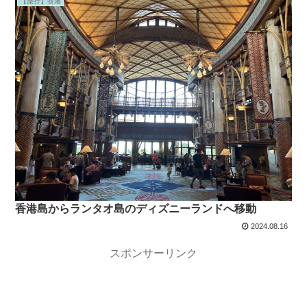
【旅行】香港
香港島からランタオ島のディズニーランドへ移動
2024.08.16
スポンサーリンク