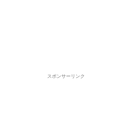
スポンサーリンク