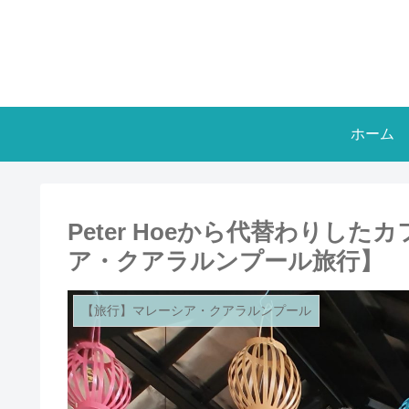
ホーム
Peter Hoeから代替わりした
ア・クアラルンプール旅行】
【旅行】マレーシア・クアラルンプール