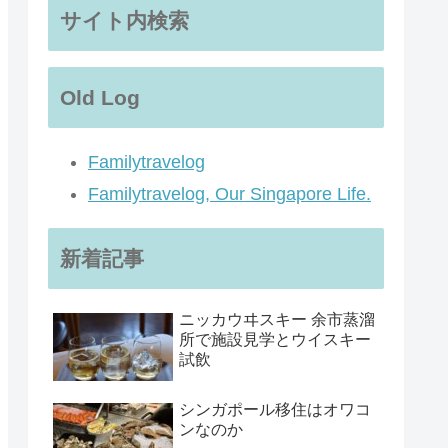
サイト内検索
Old Log
Familytravelog
Familytravelog, Our Singapore Life.
新着記事
ニッカウヰスキー 余市蒸溜
所で施設見学とウイスキー
試飲
シンガポール移住はオワコ
ンなのか