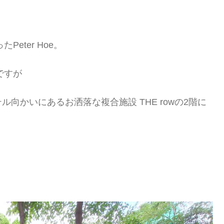
eter Hoe。
ですが
向かいにあるお洒落な複合施設 THE rowの2階に