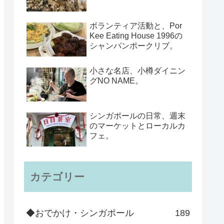
ボランティア活動と、Por
Kee Eating House 1996の
シャンパンポークリブ。
小さな名店、小樽ダイニン
グNO NAME。
シンガポールの日常、週末
のマーケットとローカルカ
フェ。
カテゴリー
◆おでかけ・シンガポール
189