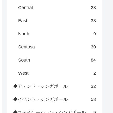
Central
28
East
38
North
9
Sentosa
30
South
84
West
2
◆アテンド・シンガポール
32
◆イベント・シンガポール
58
◆ステイケーション・シンガポール
9