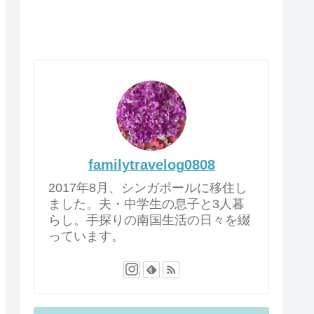
familytravelog0808
2017年8月、シンガポールに移住し
ました。夫・中学生の息子と3人暮
らし。手探りの南国生活の日々を綴
っています。