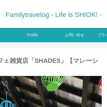
Familytravelog - Life is SHIOK! -
Profile
お問い合せ
プラ
カフェ雑貨店「SHADES」【マレーシ