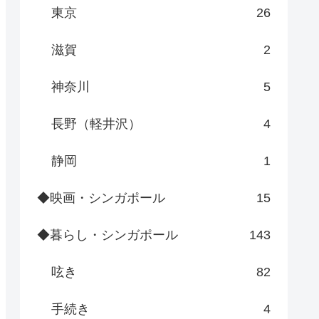
東京
26
滋賀
2
神奈川
5
長野（軽井沢）
4
静岡
1
◆映画・シンガポール
15
◆暮らし・シンガポール
143
呟き
82
手続き
4