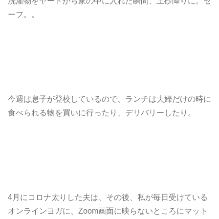
洗濯物をヤードから家の中に入れた瞬間、土砂降りに。セ
ーフ。。
今週は息子が登校しているので、ランチは夫婦だけの時に
食べられる物を買いに行ったり、デリバリーしたり。
4月にコロナ太りした夫は、その後、私が毎日受けている
オンラインヨガに、Zoom画面に映らないところにマット