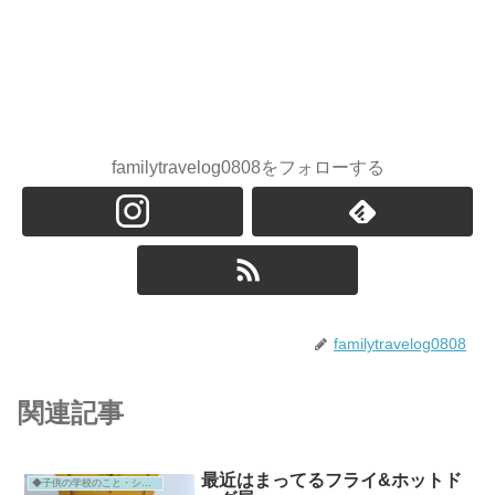
familytravelog0808をフォローする
familytravelog0808
関連記事
最近はまってるフライ&ホットド
◆子供の学校のこと・シンガポール