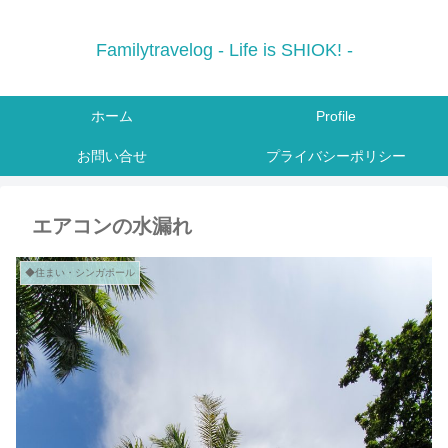
Familytravelog - Life is SHIOK! -
ホーム
Profile
お問い合せ
プライバシーポリシー
エアコンの水漏れ
◆住まい・シンガポール