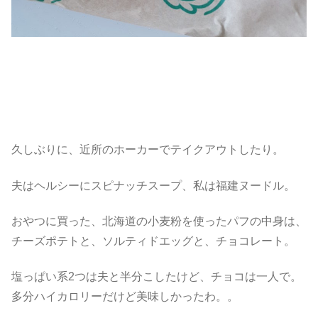
久しぶりに、近所のホーカーでテイクアウトしたり。
夫はヘルシーにスピナッチスープ、私は福建ヌードル。
おやつに買った、北海道の小麦粉を使ったパフの中身は、
チーズポテトと、ソルティドエッグと、チョコレート。
塩っぱい系2つは夫と半分こしたけど、チョコは一人で。
多分ハイカロリーだけど美味しかったわ。。