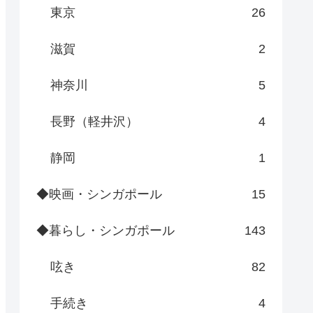
東京
26
滋賀
2
神奈川
5
長野（軽井沢）
4
静岡
1
◆映画・シンガポール
15
◆暮らし・シンガポール
143
呟き
82
手続き
4