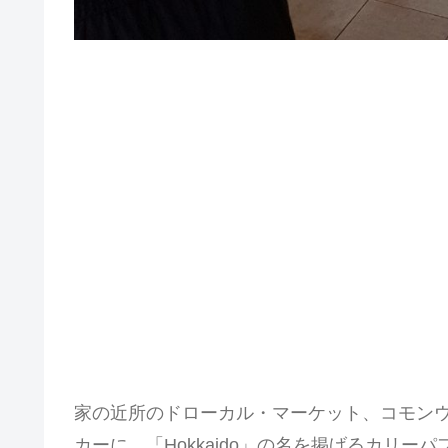
家の近所のドローカル・マーケット、コモン
カーに、「Hokkaido」の名を掲げるカリー