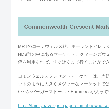
Commonwealth Crescent Mark
MRTのコモンウェルス駅、ホーランドビレッジ
HDB群の中にあるマーケット。クィーンズウ
停を利用すれば、すぐ近くまで行くことがで
コモンウェルスクレセントマーケットは、周
ットのように大きくメジャーなマーケットで
いハンバーガーストール・Hammeesが入っ
https://familytravelogsingapore.amebaownd.c