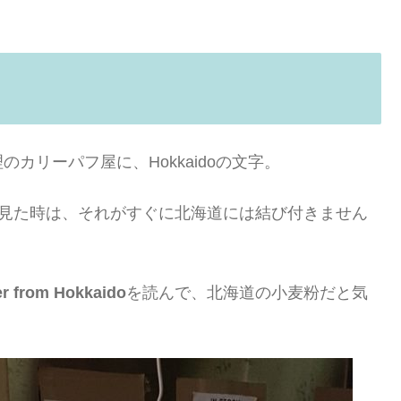
カリーパフ屋に、Hokkaidoの文字。
ff」の文字を見た時は、それがすぐに北海道には結び付きません
er from Hokkaido
を読んで、北海道の小麦粉だと気