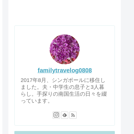
familytravelog0808
2017年8月、シンガポールに移住し
ました。夫・中学生の息子と3人暮
らし。手探りの南国生活の日々を綴
っています。