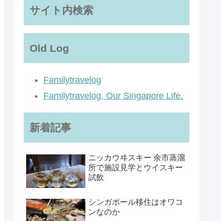
サイト内検索
Old Log
Familytravelog
Familytravelog, Our Singapore Life.
新着記事
ニッカウヰスキー 余市蒸溜
所で施設見学とウイスキー
試飲
シンガポール移住はオワコ
ンなのか