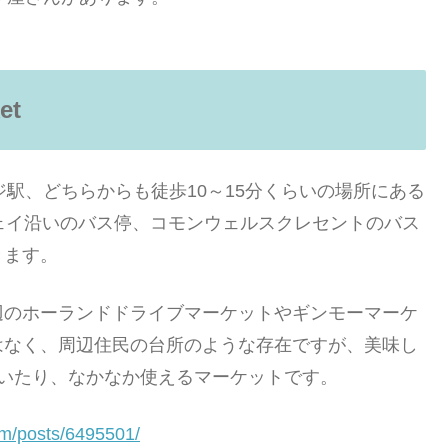
et
駅、どちらからも徒歩10～15分くらいの場所にある
ェイ沿いのバス停、コモンウェルスクレセントのバス
きます。
辺のホーランドドライブマーケットやギンモーマーケ
はなく、周辺住民の台所のような存在ですが、美味し
ていたり、なかなか使えるマーケットです。
om/posts/6495501/