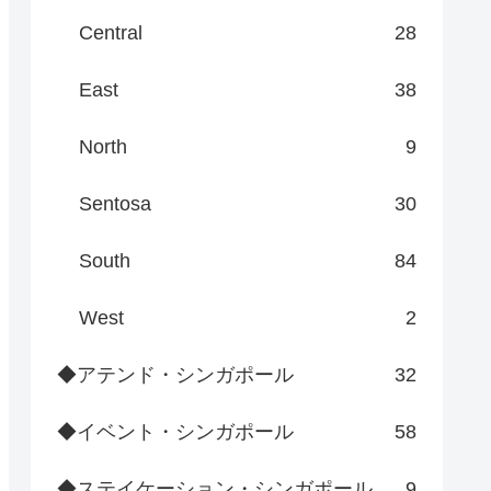
Central
28
East
38
North
9
Sentosa
30
South
84
West
2
◆アテンド・シンガポール
32
◆イベント・シンガポール
58
◆ステイケーション・シンガポール
9