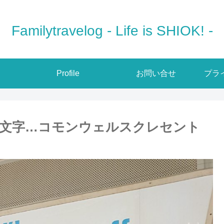
Familytravelog - Life is SHIOK! -
Profile
お問い合せ
プラ
文字…コモンウェルスクレセント
」