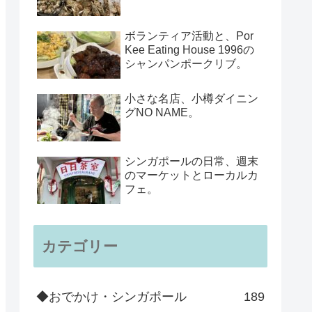
ボランティア活動と、Por
Kee Eating House 1996の
シャンパンポークリブ。
小さな名店、小樽ダイニン
グNO NAME。
シンガポールの日常、週末
のマーケットとローカルカ
フェ。
カテゴリー
◆おでかけ・シンガポール
189