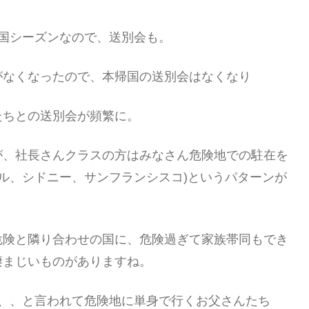
国シーズンなので、送別会も。
がなくなったので、本帰国の送別会はなくなり
たちとの送別会が頻繁に。
が、社長さんクラスの方はみなさん危険地での駐在を
ール、シドニー、サンフランシスコ)というパターンが
危険と隣り合わせの国に、危険過ぎて家族帯同もでき
凄まじいものがありますね。
ろ、、と言われて危険地に単身で行くお父さんたち