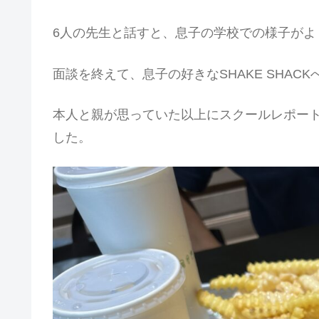
6人の先生と話すと、息子の学校での様子がよ
面談を終えて、息子の好きなSHAKE SHACK
本人と親が思っていた以上にスクールレポー
した。