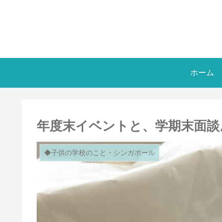
ホーム
年度末イベントと、学期末面談
◆子供の学校のこと・シンガポール