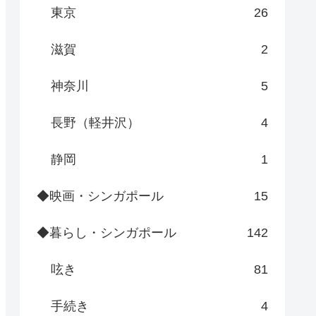
東京
26
滋賀
2
神奈川
5
長野（軽井沢）
4
静岡
1
◆映画・シンガポール
15
◆暮らし・シンガポール
142
呟き
81
手続き
4