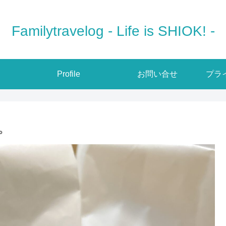
Familytravelog - Life is SHIOK! -
Profile
お問い合せ
プラ
。