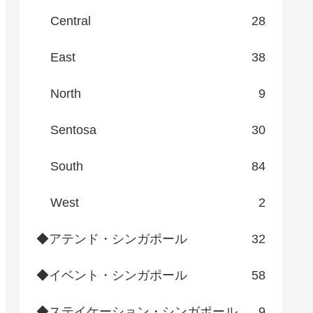
Central
28
East
38
North
9
Sentosa
30
South
84
West
2
◆アテンド・シンガポール
32
◆イベント・シンガポール
58
◆ステイケーション・シンガポール
9