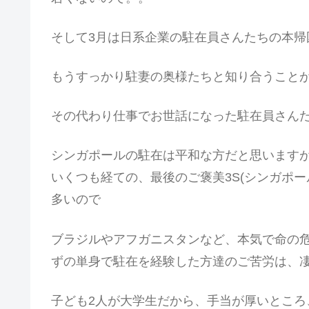
そして3月は日系企業の駐在員さんたちの本帰
もうすっかり駐妻の奥様たちと知り合うこと
その代わり仕事でお世話になった駐在員さん
シンガポールの駐在は平和な方だと思います
いくつも経ての、最後のご褒美3S(シンガポ
多いので
ブラジルやアフガニスタンなど、本気で命の
ずの単身で駐在を経験した方達のご苦労は、
子ども2人が大学生だから、手当が厚いとこ