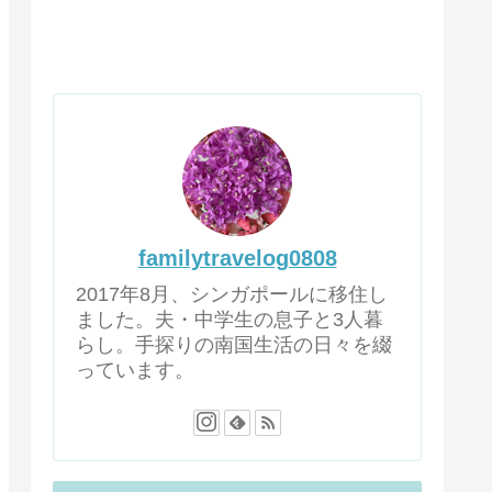
familytravelog0808
2017年8月、シンガポールに移住し
ました。夫・中学生の息子と3人暮
らし。手探りの南国生活の日々を綴
っています。