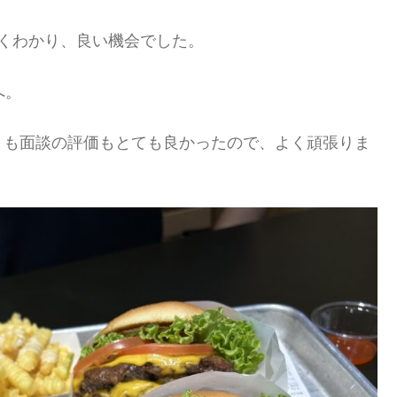
くわかり、良い機会でした。
へ。
トも面談の評価もとても良かったので、よく頑張りま