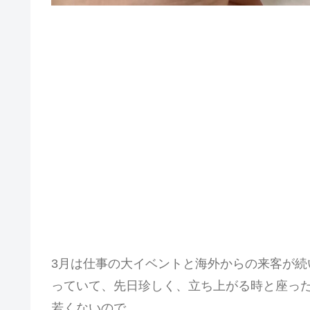
3月は仕事の大イベントと海外からの来客が
っていて、先日珍しく、立ち上がる時と座っ
若くないので。。