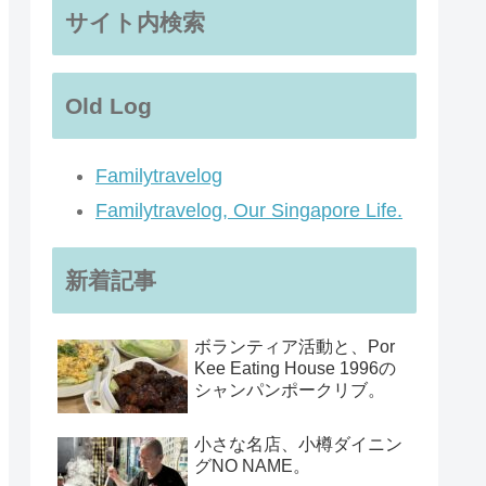
サイト内検索
Old Log
Familytravelog
Familytravelog, Our Singapore Life.
新着記事
ボランティア活動と、Por
Kee Eating House 1996の
シャンパンポークリブ。
小さな名店、小樽ダイニン
グNO NAME。