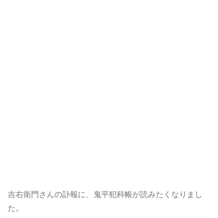
吉右衛門さんの訃報に、鬼平犯科帳が読みたくなりまし
た。