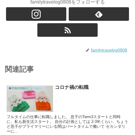
familytravelog0808をフォローする
familytravelog0808
関連記事
コロナ禍の転職
◆子供の学校のこと・シンガポール
フルタイムの仕事に転職しました。 息子のTerm3スタートと同時
に、私も新生活スタート。 自分の計画としては 2-3年くらい、ちょう
ど息子がプライマリーにいる間はパートタイムで働いて セカンダリ
ーに...