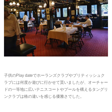
子供のPlay dateでホーランズクラブやブリティッシュク
ラブには何度か遊びに行かせて貰いましたが、オーチャー
ドの一等地に広いテニスコートやプールを構えるタングリ
ンクラブは格の違いを感じる優雅さでした。