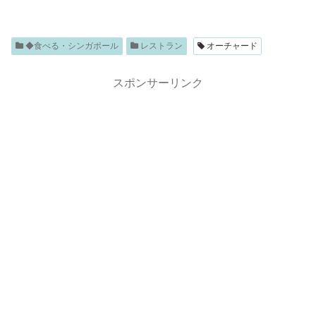
◆食べる・シンガポール
レストラン
オーチャード
スポンサーリンク