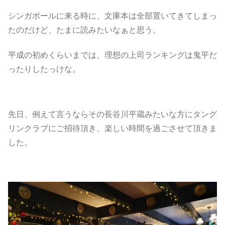
シンガポールに来る時に、文庫本は全部置いてきてしまっ
たのだけど、たまに読みたいなぁと思う。
平成の初めくらいまでは、理想の上司ランキングは鬼平だ
ったりしたっけな。
先日、例えて言うならその長谷川平蔵みたいな方にタング
リンクラブにご招待頂き、楽しい時間を過ごさせて頂きま
した。