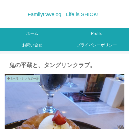
Familytravelog - Life is SHIOK! -
ホーム
Profile
お問い合せ
プライバシーポリシー
鬼の平蔵と、タングリンクラブ。
◆食べる・シンガポール