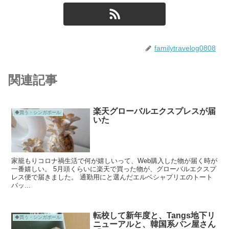
familytravelog0808
関連記事
楽天グローバルエクスプレスが届
◆買う・シンガポール
いた
家籠もりコロナ禍生活で何が嬉しいって、Web購入した物が届く時が
一番嬉しい。 5月頭くらいに楽天で買った物が、グローバルエクスプ
レス便で届きました。 通勤用にと選んだエルベシャプリエのトート
バッ...
転校して新年度と、Tangs地下リ
◆買う・シンガポール
ニューアルと、韓国系パン屋さん