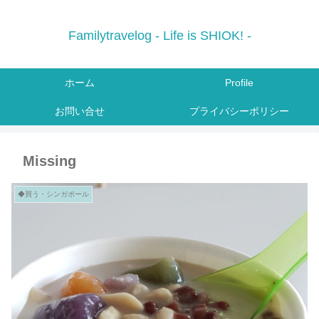
Familytravelog - Life is SHIOK! -
ホーム
Profile
お問い合せ
プライバシーポリシー
Missing
◆買う・シンガポール