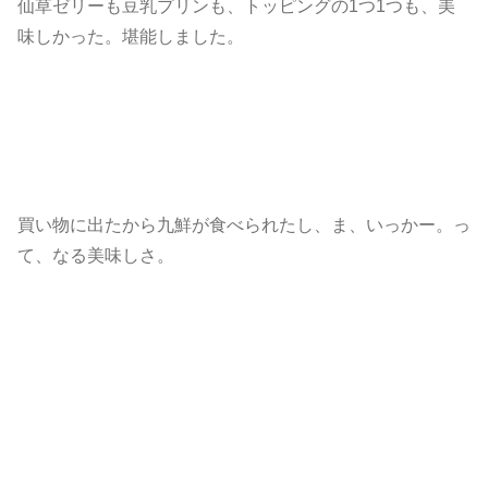
仙草ゼリーも豆乳プリンも、トッピングの1つ1つも、美
味しかった。堪能しました。
買い物に出たから九鮮が食べられたし、ま、いっかー。っ
て、なる美味しさ。