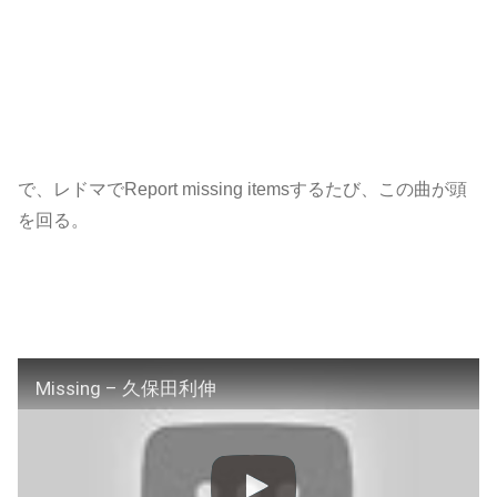
で、レドマでReport missing itemsするたび、この曲が頭
を回る。
Missing – 久保田利伸