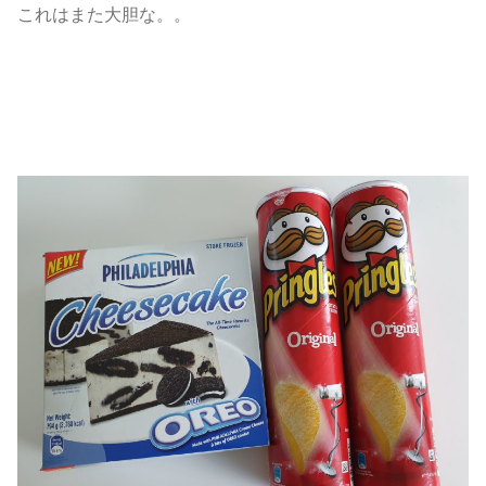
これはまた大胆な。。