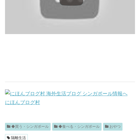
にほんブログ村
◆買う・シンガポール
◆食べる・シンガポール
おやつ
隔離生活