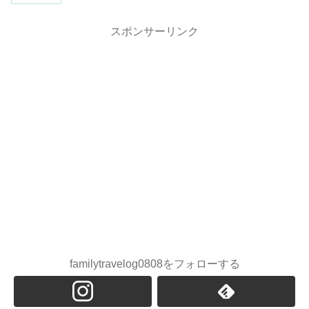
スポンサーリンク
familytravelog0808をフォローする