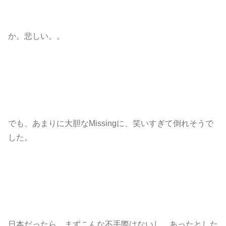
か。悲しい。。
でも、あまりに大胆なMissingに、笑いすぎて倒れそうで
した。
日本だったら、まずこんな不手際はないし、あったとした