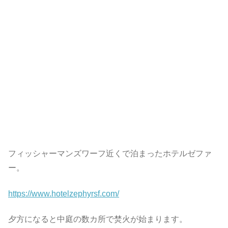
フィッシャーマンズワーフ近くで泊まったホテルゼファ
ー。
https://www.hotelzephyrsf.com/
夕方になると中庭の数カ所で焚火が始まります。