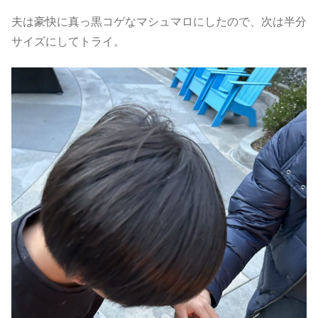
夫は豪快に真っ黒コゲなマシュマロにしたので、次は半分
サイズにしてトライ。