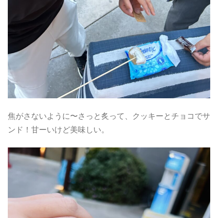
焦がさないように〜さっと炙って、クッキーとチョコでサ
ンド！甘ーいけど美味しい。