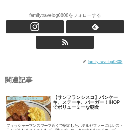
familytravelog0808をフォローする
familytravelog0808
関連記事
【サンフランシスコ】パンケー
【旅行】アメリカ・サンフランシスコ
キ、ステーキ、バーガー！IHOP
でボリューミーな朝食
フィッシャーマンズワーフ近くで宿泊したホテルゼファーにはレスト