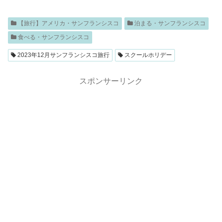
【旅行】アメリカ・サンフランシスコ
泊まる・サンフランシスコ
食べる・サンフランシスコ
2023年12月サンフランシスコ旅行
スクールホリデー
スポンサーリンク