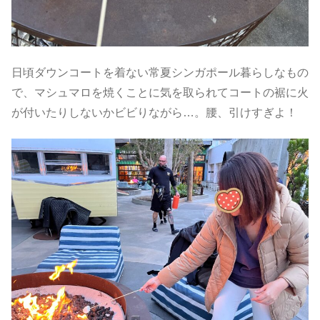
日頃ダウンコートを着ない常夏シンガポール暮らしなもの
で、マシュマロを焼くことに気を取られてコートの裾に火
が付いたりしないかビビりながら…。腰、引けすぎよ！