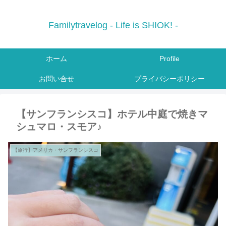
Familytravelog - Life is SHIOK! -
ホーム
Profile
お問い合せ
プライバシーポリシー
【サンフランシスコ】ホテル中庭で焼きマ
シュマロ・スモア♪
【旅行】アメリカ・サンフランシスコ