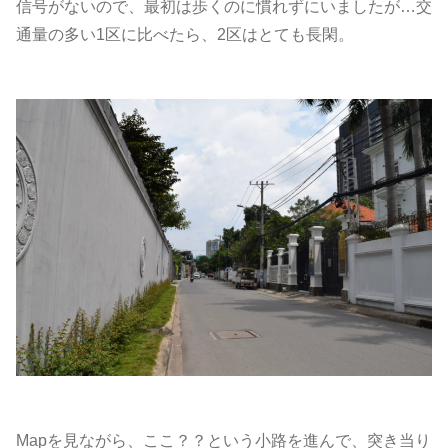
信号がないので、最初は歩くのに慣れずにいましたが…交
通量の多い1区に比べたら、2区はとても長閑。
Mapを見ながら、ここ？？という小路を進んで、突き当り