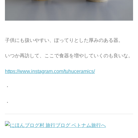
子供にも扱いやすい、ぽってりとした厚みのある器。
いつか再訪して、ここで食器を増やしていくのも良いな。
https://www.instagram.com/tuhuceramics/
・
・