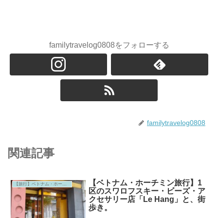
familytravelog0808をフォローする
familytravelog0808
関連記事
【ベトナム・ホーチミン旅行】1
【旅行】ベトナム・ホーチミン
区のスワロフスキー・ビーズ・ア
クセサリー店「Le Hang」と、街
歩き。