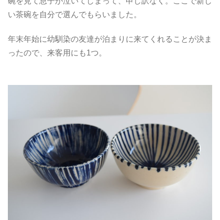
碗を見て息子が泣いてしまって、申し訳なく。ここで新し
い茶碗を自分で選んでもらいました。
年末年始に幼馴染の友達が泊まりに来てくれることが決ま
ったので、来客用にも1つ。