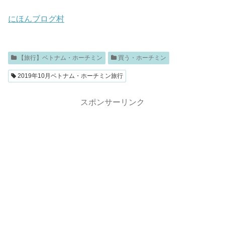
にほんブログ村
【旅行】ベトナム・ホーチミン
買う・ホーチミン
2019年10月ベトナム・ホーチミン旅行
スポンサーリンク