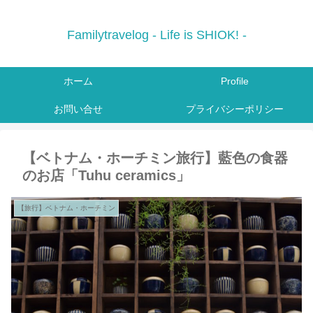
Familytravelog - Life is SHIOK! -
ホーム
Profile
お問い合せ
プライバシーポリシー
【ベトナム・ホーチミン旅行】藍色の食器
のお店「Tuhu ceramics」
【旅行】ベトナム・ホーチミン