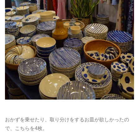
おかずを乗せたり、取り分けをするお皿が欲しかったの
で、こちらを4枚。