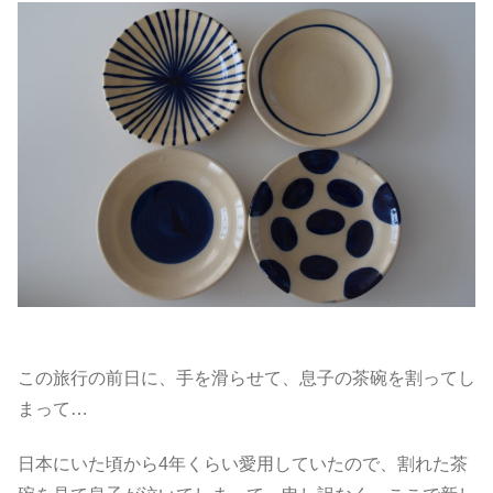
この旅行の前日に、手を滑らせて、息子の茶碗を割ってし
まって…
日本にいた頃から4年くらい愛用していたので、割れた茶