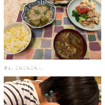
ぎょ。こらこらこら…。