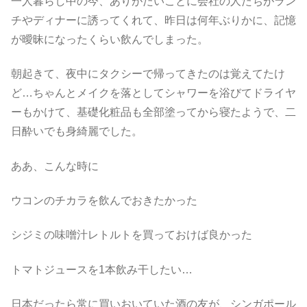
一人暮らし中の今、ありがたいことに会社の人たちがラン
チやディナーに誘ってくれて、昨日は何年ぶりかに、記憶
が曖昧になったくらい飲んでしまった。
朝起きて、夜中にタクシーで帰ってきたのは覚えてたけ
ど…ちゃんとメイクを落としてシャワーを浴びてドライヤ
ーもかけて、基礎化粧品も全部塗ってから寝たようで、二
日酔いでも身綺麗でした。
ああ、こんな時に
ウコンのチカラを飲んでおきたかった
シジミの味噌汁レトルトを買っておけば良かった
トマトジュースを1本飲み干したい…
日本だったら常に買いおいていた酒の友が、シンガポール