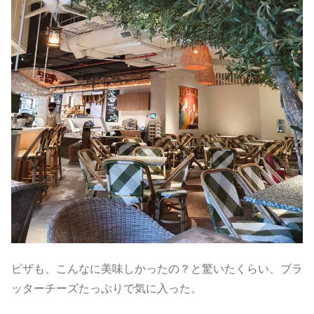
ピザも、こんなに美味しかったの？と驚いたくらい、ブラ
ッターチーズたっぷりで気に入った。