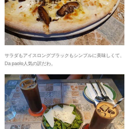
サラダもアイスロングブラックもシンプルに美味しくて、
Da paolo人気の訳だわ。