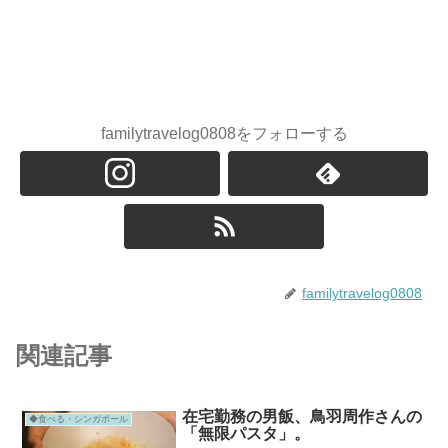
familytravelog0808をフォローする
familytravelog0808
関連記事
在宅勤務の男飯、鳥羽周作さんの
◆食べる・シンガポール
「無限パスタ」。