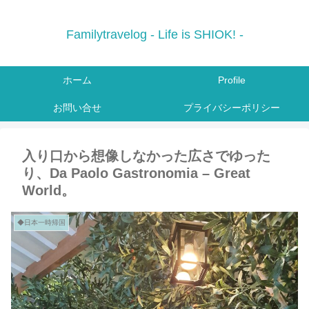
Familytravelog - Life is SHIOK! -
ホーム
Profile
お問い合せ
プライバシーポリシー
入り口から想像しなかった広さでゆった
り、Da Paolo Gastronomia – Great
World。
◆日本一時帰国