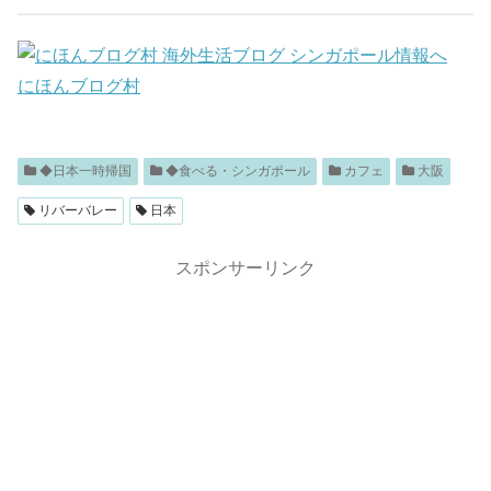
にほんブログ村
◆日本一時帰国
◆食べる・シンガポール
カフェ
大阪
リバーバレー
日本
スポンサーリンク