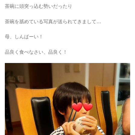
茶碗に頭突っ込む勢いだったり
茶碗を舐めている写真が送られてきまして…
母、しんぱーい！
品良く食べなさい、品良く！