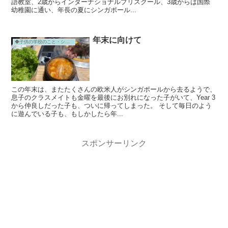
語教室、2歳からインターナショナルプリスクール、3歳からは国際
幼稚園に通い、年長の夏にシンガポール...
年末に向けて
◆子供の学校のこと・シンガポール
この年末は、またたくさんの欧米人がシンガポールから去るようで、
息子のクラスメイトも金曜を最後にお別れになった子がいて、Year 3
から仲良しだった子も、ついに帰ってしまった。 そして毎日のよう
に遊んでいる子も、もしかしたら年...
スポンサーリンク