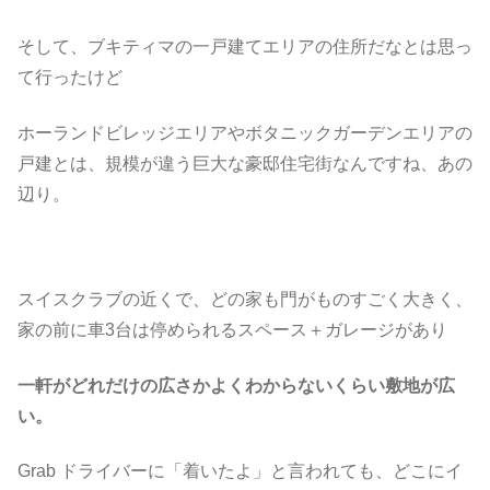
そして、ブキティマの一戸建てエリアの住所だなとは思っ
て行ったけど
ホーランドビレッジエリアやボタニックガーデンエリアの
戸建とは、規模が違う巨大な豪邸住宅街なんですね、あの
辺り。
スイスクラブの近くで、どの家も門がものすごく大きく、
家の前に車3台は停められるスペース＋ガレージがあり
一軒がどれだけの広さかよくわからないくらい敷地が広
い。
Grab ドライバーに「着いたよ」と言われても、どこにイ