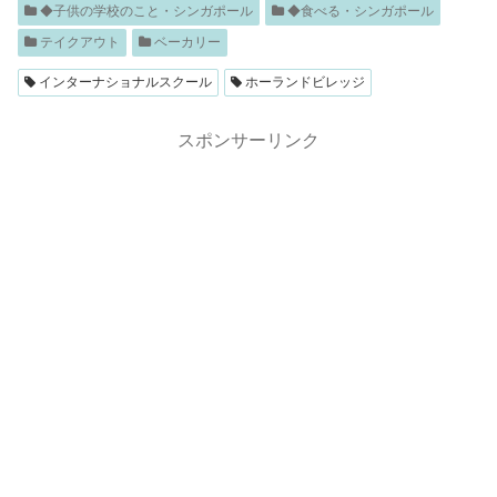
◆子供の学校のこと・シンガポール
◆食べる・シンガポール
テイクアウト
ベーカリー
インターナショナルスクール
ホーランドビレッジ
スポンサーリンク