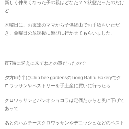
新しく仲良くなった子の親はどなた？？状態だったのだけ
ど
木曜日に、お友達のママから子供経由でお手紙をいただ
き、金曜日の放課後に遊びに行かせてもらいました。
夜7時に迎えに来てねとの事だったので
夕方6時半にChip bee gardensのTiong Bahru Bakeryでク
ロワッサンやペストリーを手土産に買いに行ったら
クロワッサンとパンオショコラは定価だからと奥に下げて
あって
あとのハムチーズクロワッサンやデニッシュなどのペスト