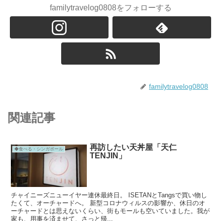
familytravelog0808をフォローする
familytravelog0808
関連記事
再訪したい天丼屋「天仁
◆食べる・シンガポール
TENJIN」
チャイニーズニューイヤー連休最終日。 ISETANとTangsで買い物し
たくて、オーチャードへ。 新型コロナウィルスの影響か、休日のオ
ーチャードとは思えないくらい、街もモールも空いていました。我が
家も、用事を済ませて、さっと帰...