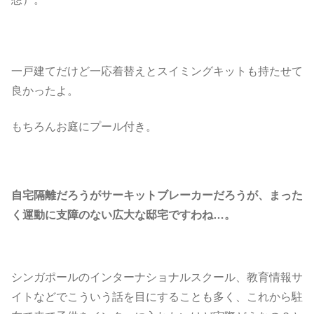
一戸建てだけど一応着替えとスイミングキットも持たせて
良かったよ。
もちろんお庭にプール付き。
自宅隔離だろうがサーキットブレーカーだろうが、まった
く運動に支障のない広大な邸宅ですわね…。
シンガポールのインターナショナルスクール、教育情報サ
イトなどでこういう話を目にすることも多く、これから駐