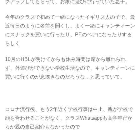
クアップしてもらって、お家に遊びに行っていた息子。
今年のクラスで初めて一緒になったイギリス人の子で、最
近毎日のように名前を聞くし、よく一緒にキャンティーン
にスナックを買いに行ったり、PEのペアになったりする
らしく
10月のHBLが明けてからも休み時間は席から離れられ
ず、外遊びができない学校生活なので、キャンティーンに
買いに行くのが息抜きなのだろうな…と思っていて。
コロナ流行後、もう2年近く学校行事は中止、親が学校で
顔を合わせることがなく、クラスWhatsappも高学年だか
らか親の自己紹介もなかったので