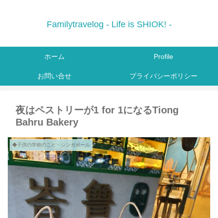
Familytravelog - Life is SHIOK! -
ホーム
Profile
お問い合せ
プライバシーポリシー
夜はペストリーが1 for 1になるTiong
Bahru Bakery
◆子供の学校のこと・シンガポール