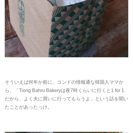
そういえば何年か前に、コンドの情報通な韓国人ママか
ら、「Tiong Bahru Bakeryは夜7時くらいに行くと1 for 1
だから、よく夫に買いに行ってもらうよ」という話を聞い
たことがあったっけ。