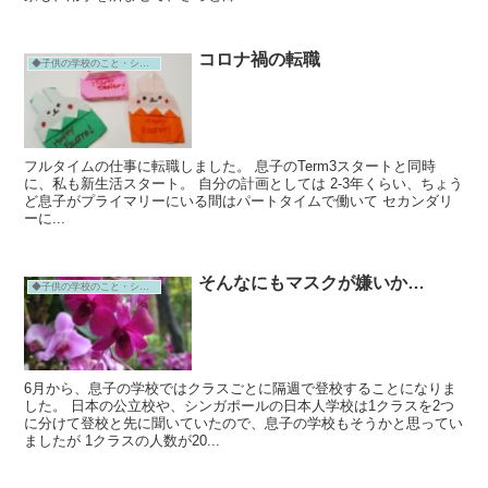
コロナ禍の転職
◆子供の学校のこと・シンガポール
フルタイムの仕事に転職しました。 息子のTerm3スタートと同時
に、私も新生活スタート。 自分の計画としては 2-3年くらい、ちょう
ど息子がプライマリーにいる間はパートタイムで働いて セカンダリ
ーに...
そんなにもマスクが嫌いか…
◆子供の学校のこと・シンガポール
6月から、息子の学校ではクラスごとに隔週で登校することになりま
した。 日本の公立校や、シンガポールの日本人学校は1クラスを2つ
に分けて登校と先に聞いていたので、息子の学校もそうかと思ってい
ましたが 1クラスの人数が20...