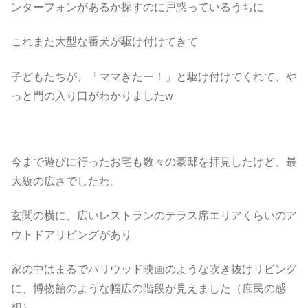
ンターフォンがあるか探すのに戸惑っているうちに
これまた大型な番犬が駆け付けてきて
子どもたちが、「ママきたー！」と駆け付けてくれて、や
っと門の入り口がわかりましたw
今まで遊びに行ったお宅も数々の豪邸を拝見したけど、最
大級の広さでしたわ。
玄関の横に、広いレストランのテラス席エリアくらいのア
ウトドアリビングがあり
家の中はまるでハリウッド映画のような吹き抜けリビング
に、博物館のような幅広の階段が見えました（庶民の感
想）。