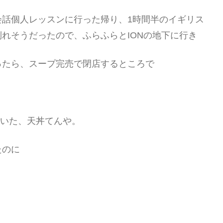
会話個人レッスンに行った帰り、1時間半のイギリス
れそうだったので、ふらふらとIONの地下に行き
ったら、スープ完売で閉店するところで
ていた、天丼てんや。
たのに