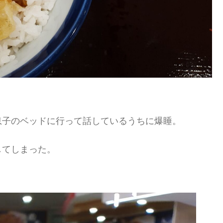
息子のベッドに行って話しているうちに爆睡。
してしまった。