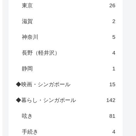
東京
26
滋賀
2
神奈川
5
長野（軽井沢）
4
静岡
1
◆映画・シンガポール
15
◆暮らし・シンガポール
142
呟き
81
手続き
4