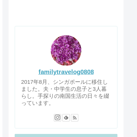
familytravelog0808
2017年8月、シンガポールに移住し
ました。夫・中学生の息子と3人暮
らし。手探りの南国生活の日々を綴
っています。