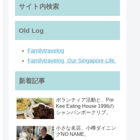
サイト内検索
Old Log
Familytravelog
Familytravelog, Our Singapore Life.
新着記事
ボランティア活動と、Por
Kee Eating House 1996の
シャンパンポークリブ。
小さな名店、小樽ダイニン
グNO NAME。