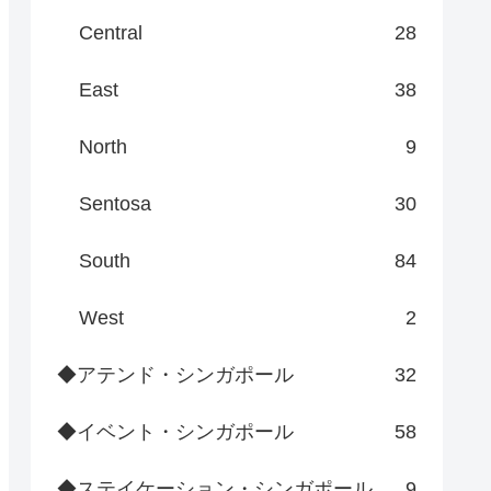
Central
28
East
38
North
9
Sentosa
30
South
84
West
2
◆アテンド・シンガポール
32
◆イベント・シンガポール
58
◆ステイケーション・シンガポール
9