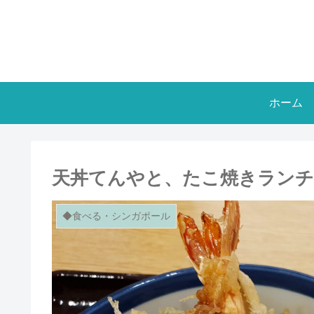
ホーム
天丼てんやと、たこ焼きランチ
◆食べる・シンガポール