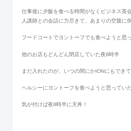
仕事後に夕飯を食べる時間がなくビジネス英
人講師との会話に力尽きて、あまりの空腹に倒
フードコートでヨントーフでも食べようと思
他のお店もどんどん閉店していた夜8時半
まだ入れたのが、いつの間にかIONにもでき
ヘルシーにヨントーフを食べようと思ってい
気が付けば夜8時半に天丼！