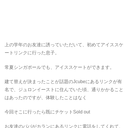
上の学年のお友達に誘っていただいて、初めてアイススケ
ートリンクに行った息子。
常夏シンガポールでも、アイススケートができます。
建て替えが決まったことが話題のJcubeにあるリンクが有
名で、ジュロンイーストに住んでいた頃、通りかかること
はあったのですが、体験したことはなく
今回そこに行ったら既にチケットSold out
お友達のパパがカランにあるリンクに電話をしてくれて、