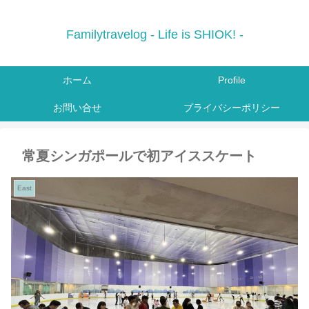
Familytravelog - Life is SHIOK! -
ホーム
Profile
お問い合せ
プライバシーポリシー
常夏シンガポールで初アイススケート
East