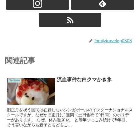
familytravelog0808
関連記事
流血事件な白クマかき氷
Sentosa
旧正月を祝う国民は在籍しないシンガポールのインターナショナルス
クールですが、なぜか旧正月に1週間（土日含めて9日間）のホリデ
ーがあります。 なぜ。休み過ぎや。 と毎年つっこみ続けて5年目、
そう言いながらも親子ともどもこ...