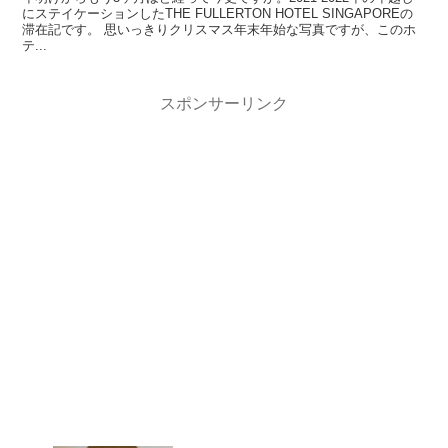
にステイケーションしたTHE FULLERTON HOTEL SINGAPOREの
滞在記です。 思いっきりクリスマス年末年始な写真ですが、このホ
テ...
スポンサーリンク