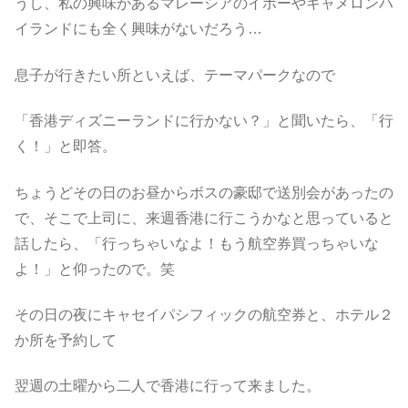
うし、私の興味があるマレーシアのイポーやキャメロンハ
イランドにも全く興味がないだろう…
息子が行きたい所といえば、テーマパークなので
「香港ディズニーランドに行かない？」と聞いたら、「行
く！」と即答。
ちょうどその日のお昼からボスの豪邸で送別会があったの
で、そこで上司に、来週香港に行こうかなと思っていると
話したら、「行っちゃいなよ！もう航空券買っちゃいな
よ！」と仰ったので。笑
その日の夜にキャセイパシフィックの航空券と、ホテル２
か所を予約して
翌週の土曜から二人で香港に行って来ました。