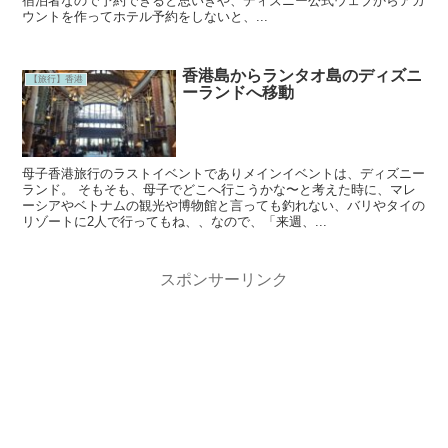
宿泊者なので予約できると思いきや、ディズニー公式ウェブからアカ
ウントを作ってホテル予約をしないと、...
香港島からランタオ島のディズニ
【旅行】香港
ーランドへ移動
母子香港旅行のラストイベントでありメインイベントは、ディズニー
ランド。 そもそも、母子でどこへ行こうかな〜と考えた時に、マレ
ーシアやベトナムの観光や博物館と言っても釣れない、バリやタイの
リゾートに2人で行ってもね、、なので、「来週、...
スポンサーリンク