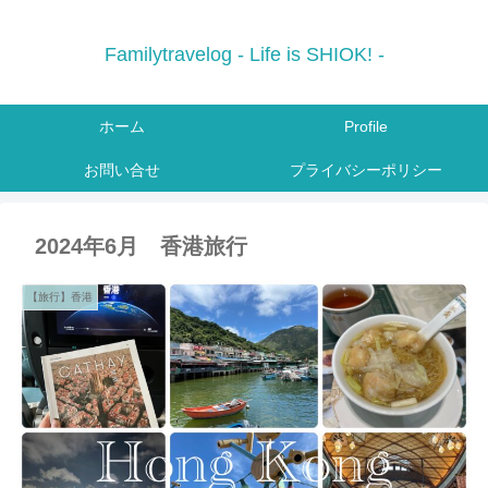
Familytravelog - Life is SHIOK! -
ホーム
Profile
お問い合せ
プライバシーポリシー
2024年6月 香港旅行
【旅行】香港