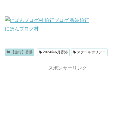
にほんブログ村
【旅行】香港
2024年6月香港
スクールホリデー
スポンサーリンク