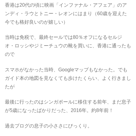
香港は20代の頃に映画「インファナル・アフェア」のア
ンディ・ラウとトニー・レオンにはまり（60歳を迎えた
今でも格好良いのが嬉しい）
当時は免税で、最終セールでは80％オフになるセルジ
オ・ロッシやジミーチュウの靴を買いに、香港に通ったも
ので
スマホがなかった当時、Googleマップもなかった。でも
ガイド本の地図を見なくても歩けたくらい、よく行きまし
たが
最後に行ったのはシンガポールに移住する前年、まだ息子
が5歳になったばかりだった、2016年。約8年前！
過去ブログの息子の小ささにびっくり。