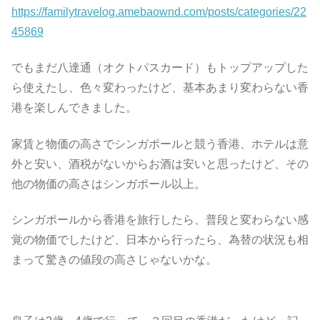
https://familytravelog.amebaownd.com/posts/categories/22
45869
でもまだ八達通（オクトパスカード）もトップアップした
ら使えたし、色々変わったけど、基本あまり変わらない香
港を楽しんできました。
家賃と物価の高さでシンガポールと競う香港、ホテルは意
外と安い、酒税がないからお酒は安いと思ったけど、その
他の物価の高さはシンガポール以上。
シンガポールから香港を旅行したら、普段と変わらない感
覚の物価でしたけど、日本から行ったら、為替の状況も相
まって驚きの値段の高さじゃないかな。