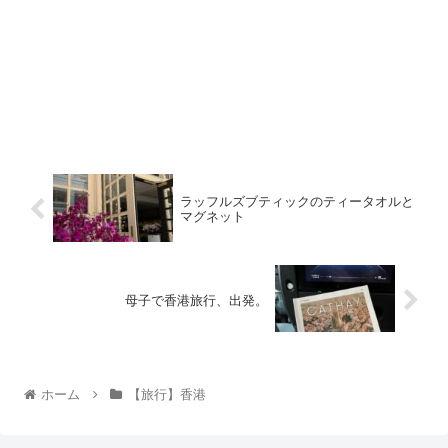
ラッフルズブティックのティータオルと
マグネット
母子で香港旅行、出発。
ホーム
【旅行】香港