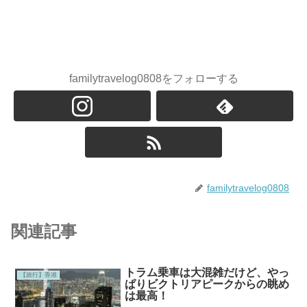
familytravelog0808をフォローする
familytravelog0808
関連記事
トラム乗車は大混雑だけど、やっ
【旅行】香港
ぱりビクトリアピークからの眺め
は最高！