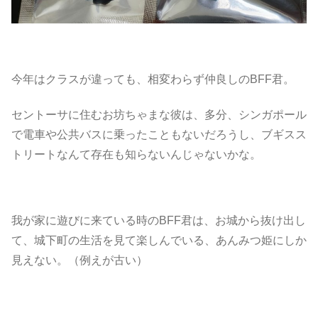
今年はクラスが違っても、相変わらず仲良しのBFF君。
セントーサに住むお坊ちゃまな彼は、多分、シンガポール
で電車や公共バスに乗ったこともないだろうし、ブギスス
トリートなんて存在も知らないんじゃないかな。
我が家に遊びに来ている時のBFF君は、お城から抜け出し
て、城下町の生活を見て楽しんでいる、あんみつ姫にしか
見えない。（例えが古い）