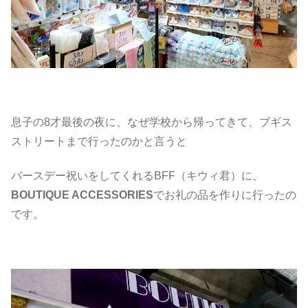
息子の8才最後の夜に、なぜ学校から帰ってきて、ブギス
ストリートまで行ったのかと言うと
バースデー祝いをしてくれるBFF（キウィ君）に、
BOUTIQUE ACCESSORIES
でお礼の品を作りに行ったの
です。