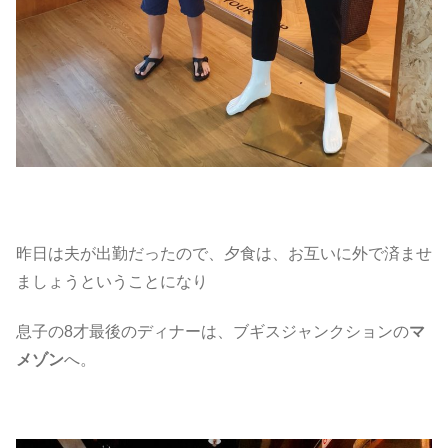
昨日は夫が出勤だったので、夕食は、お互いに外で済ませ
ましょうということになり
息子の8才最後のディナーは、ブギスジャンクションの
マ
メゾン
へ。