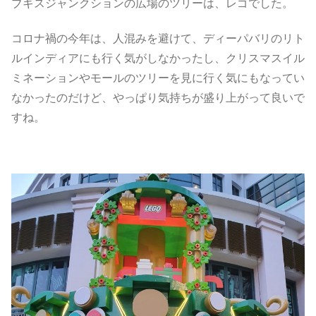
ブギスジャンクションの広場のツリーは、レゴでした。
コロナ禍の今年は、人混みを避けて、ディーパバリのリト
ルインディアにも行く気がしなかったし、クリスマスイル
ミネーションやモールのツリーを見に行く気にもなってい
なかったのだけど、やっぱり気持ちが盛り上がって良いで
すね。