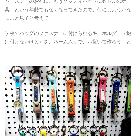
バースデーのお礼に、もうグッディバッグに数ドルの玩
具…という年齢でもなくなってきたので、何にしようかな
ぁ…と息子と考えて
学校のバッグのファスナーに付けられるキーホルダー（鍵
は付けないけど）を、ネーム入りで、お揃いで作ろう！と