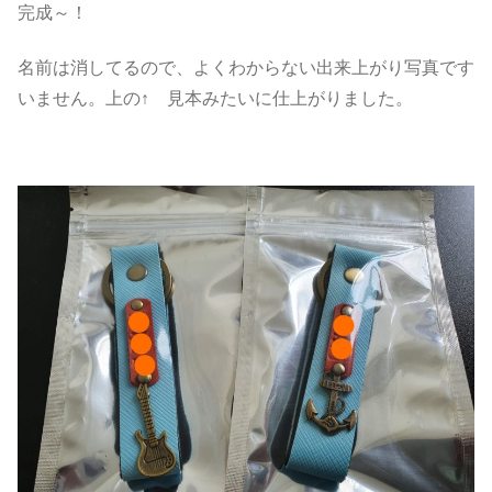
完成～！
名前は消してるので、よくわからない出来上がり写真です
いません。上の↑ 見本みたいに仕上がりました。