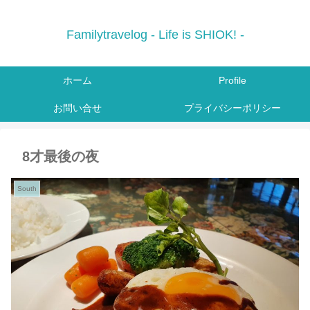
Familytravelog - Life is SHIOK! -
ホーム
Profile
お問い合せ
プライバシーポリシー
8才最後の夜
South