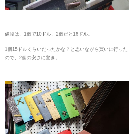
値段は、1個で10ドル、2個だと16ドル。
1個15ドルくらいだったかな？と思いながら買いに行った
ので、2個の安さに驚き。