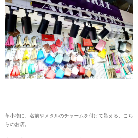
革小物に、名前やメタルのチャームを付けて貰える、こち
らのお店。