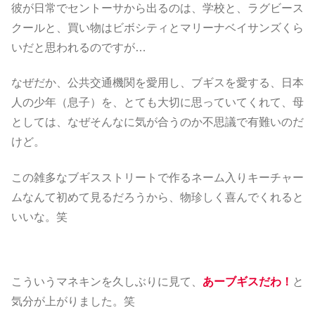
彼が日常でセントーサから出るのは、学校と、ラグビース
クールと、買い物はビボシティとマリーナベイサンズくら
いだと思われるのですが…
なぜだか、公共交通機関を愛用し、ブギスを愛する、日本
人の少年（息子）を、とても大切に思っていてくれて、母
としては、なぜそんなに気が合うのか不思議で有難いのだ
けど。
この雑多なブギスストリートで作るネーム入りキーチャー
ムなんて初めて見るだろうから、物珍しく喜んでくれると
いいな。笑
こういうマネキンを久しぶりに見て、
あーブギスだわ！
と
気分が上がりました。笑