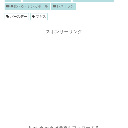
◆食べる・シンガポール
レストラン
バースデー
ブギス
スポンサーリンク
familytravelog0808をフォローする