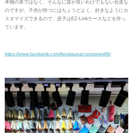
本物の革ではなく、そんなに質が良いわけでもない合皮な
のですが、子供が持つにはちょうどよく、好きなようにカ
スタマイズできるので、息子はEZ-Linkケースなどを作っ
ています。
https://www.facebook.com/boutiqueaccessories86/