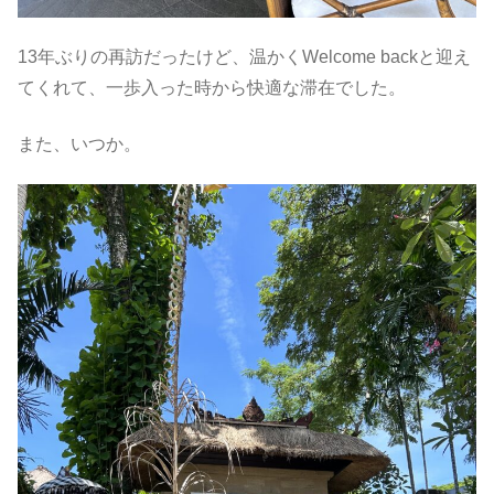
13年ぶりの再訪だったけど、温かくWelcome backと迎え
てくれて、一歩入った時から快適な滞在でした。
また、いつか。