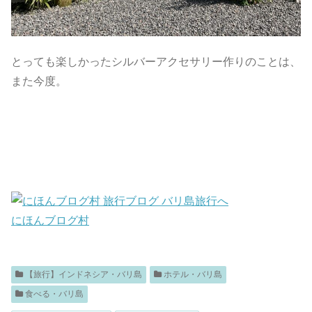
とっても楽しかったシルバーアクセサリー作りのことは、
また今度。
にほんブログ村
【旅行】インドネシア・バリ島
ホテル・バリ島
食べる・バリ島