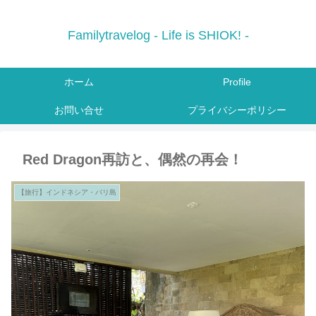
Familytravelog - Life is SHIOK! -
ホーム
Profile
お問い合せ
プライバシーポリシー
Red Dragon再訪と、偶然の再会！
【旅行】インドネシア・バリ島