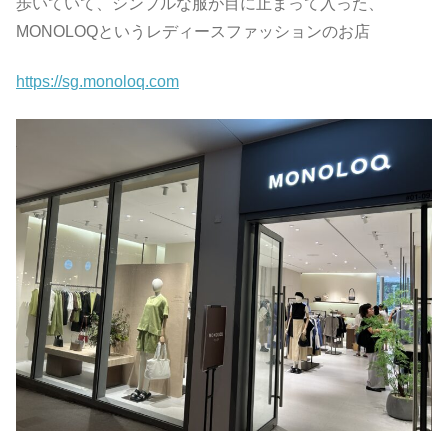
歩いていて、シンプルな服が目に止まって入った、
MONOLOQというレディースファッションのお店
https://sg.monoloq.com