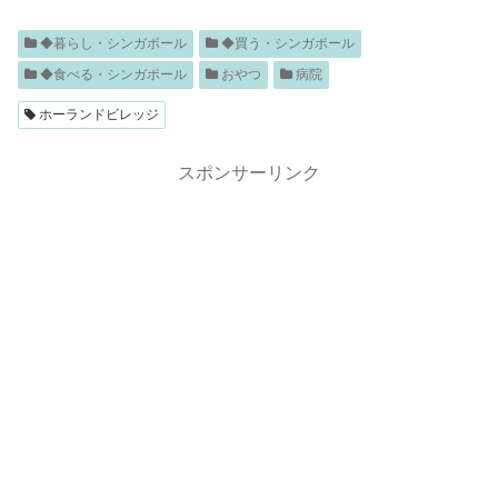
◆暮らし・シンガポール
◆買う・シンガポール
◆食べる・シンガポール
おやつ
病院
ホーランドビレッジ
スポンサーリンク