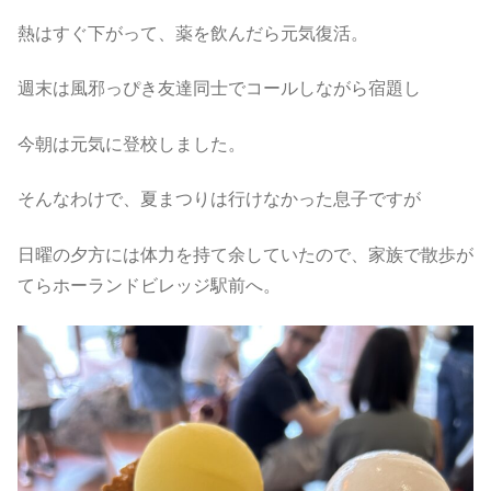
熱はすぐ下がって、薬を飲んだら元気復活。
週末は風邪っぴき友達同士でコールしながら宿題し
今朝は元気に登校しました。
そんなわけで、夏まつりは行けなかった息子ですが
日曜の夕方には体力を持て余していたので、家族で散歩が
てらホーランドビレッジ駅前へ。