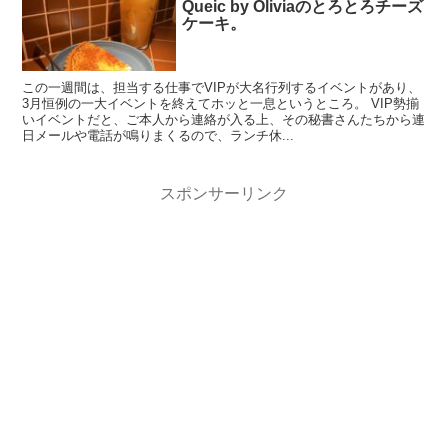
Queic by Oliviaのとろとろチーズ
ケーキ。
この一週間は、担当する仕事でVIPが大名行列するイベントがあり、
3月恒例の一大イベントを終えてホッと一息というところ。 VIP勢揃
いイベントだと、ご本人から連絡が入る上、その秘書さんたちから連
日メールや電話が鳴りまくるので、ランチ休...
スポンサーリンク