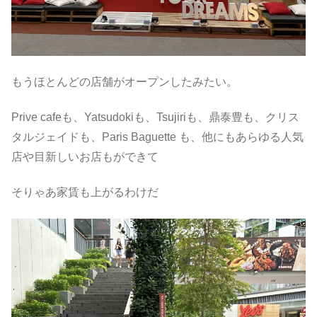
もうほとんどの店舗がオープンしたみたい。
Prive cafeも、Yatsudokiも、Tsujiriも、鼎泰豊も、クリス
タルジェイドも、Paris Baguette も、他にもあらゆる人気
店や目新しいお店もができて
そりゃあ家賃も上がるわけだ