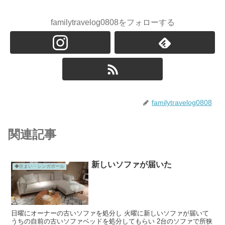
familytravelog0808をフォローする
familytravelog0808
関連記事
新しいソファが届いた
◆住まい・シンガポール
日曜にオーナーの古いソファを処分し 火曜に新しいソファが届いて
うちの自前の古いソファベッドを処分してもらい 2台のソファで所狭