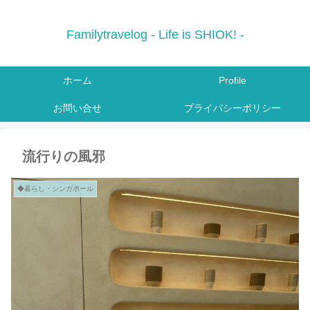
Familytravelog - Life is SHIOK! -
ホーム
Profile
お問い合せ
プライバシーポリシー
流行りの風邪
◆暮らし・シンガポール