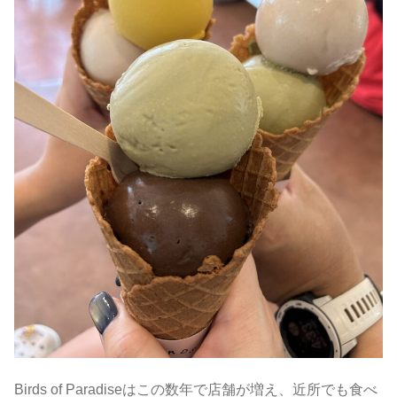
Birds of Paradiseはこの数年で店舗が増え、近所でも食べ