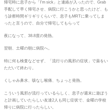
帰宅時に息子から「I’m sick」と連絡が入ったので、Grab
手配して早く帰宅させ、病院に行こうかと思ったけど、も
う診察時間ギリギリくらいで、息子もMRTに乗ってしま
ったと言うので、自分で帰宅してもらって
夜になって、38.8度の発熱。
翌朝、土曜の朝に病院へ。
特に何も検査などせず、「流行りの風邪の症状」で薬をい
ただいて終わり。
くしゃみ鼻水、咳なし喉痛、ちょっと発熱。
こういう風邪が流行っているらしく、息子が週末に遊ぼう
と計画していたらしい友達2人も同じ症状で、金曜の学校
帰りに病院に行ったらしい。