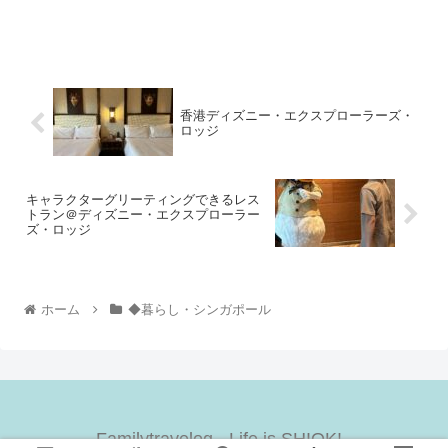
香港ディズニー・エクスプローラーズ・
ロッジ
キャラクターグリーティングできるレス
トラン＠ディズニー・エクスプローラー
ズ・ロッジ
ホーム
◆暮らし・シンガポール
Familytravelog - Life is SHIOK! -