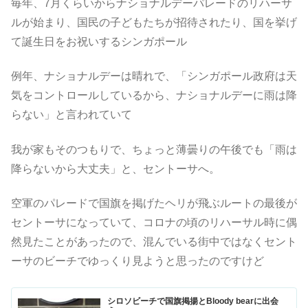
毎年、7月くらいからナショナルデーパレードのリハーサ
ルが始まり、国民の子どもたちが招待されたり、国を挙げ
て誕生日をお祝いするシンガポール
例年、ナショナルデーは晴れで、「シンガポール政府は天
気をコントロールしているから、ナショナルデーに雨は降
らない」と言われていて
我が家もそのつもりで、ちょっと薄曇りの午後でも「雨は
降らないから大丈夫」と、セントーサへ。
空軍のパレードで国旗を掲げたヘリが飛ぶルートの最後が
セントーサになっていて、コロナの頃のリハーサル時に偶
然見たことがあったので、混んでいる街中ではなくセント
ーサのビーチでゆっくり見ようと思ったのですけど
シロソビーチで国旗掲揚とBloody bearに出会