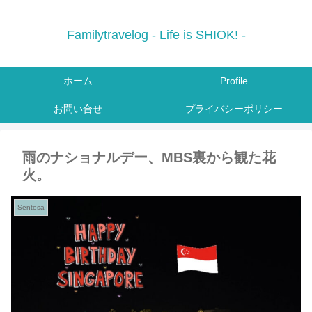
Familytravelog - Life is SHIOK! -
ホーム
Profile
お問い合せ
プライバシーポリシー
雨のナショナルデー、MBS裏から観た花
火。
Sentosa