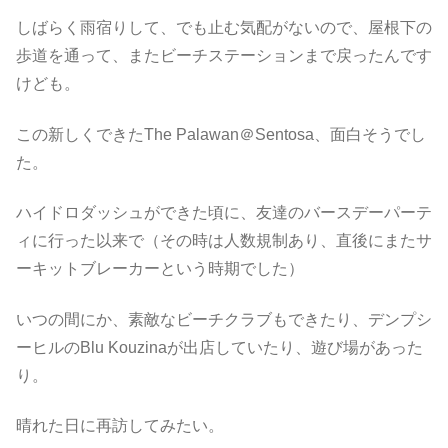
しばらく雨宿りして、でも止む気配がないので、屋根下の
歩道を通って、またビーチステーションまで戻ったんです
けども。
この新しくできたThe Palawan＠Sentosa、面白そうでし
た。
ハイドロダッシュができた頃に、友達のバースデーパーテ
ィに行った以来で（その時は人数規制あり、直後にまたサ
ーキットブレーカーという時期でした）
いつの間にか、素敵なビーチクラブもできたり、デンプシ
ーヒルのBlu Kouzinaが出店していたり、遊び場があった
り。
晴れた日に再訪してみたい。