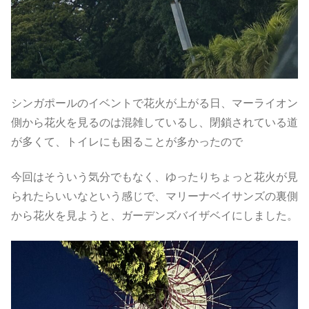
シンガポールのイベントで花火が上がる日、マーライオン
側から花火を見るのは混雑しているし、閉鎖されている道
が多くて、トイレにも困ることが多かったので
今回はそういう気分でもなく、ゆったりちょっと花火が見
られたらいいなという感じで、マリーナベイサンズの裏側
から花火を見ようと、ガーデンズバイザベイにしました。