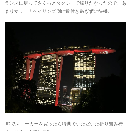
ランスに戻ってさくっとタクシーで帰りたかったので、あ
まりマリーナベイサンズ側に近付き過ぎずに待機。
JDでスニーカーを買ったら特典でいただいた折り畳み椅