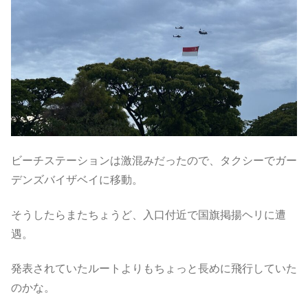
ビーチステーションは激混みだったので、タクシーでガー
デンズバイザベイに移動。
そうしたらまたちょうど、入口付近で国旗掲揚ヘリに遭
遇。
発表されていたルートよりもちょっと長めに飛行していた
のかな。