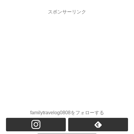
スポンサーリンク
familytravelog0808をフォローする