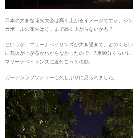
日本の大きな花火大会は高く上がるイメージですが、シン
ガポールの花火はそこまで高く上がらないかも？
というか、マリーナベイサンズが大き過ぎて、どのくらい
に花火が上がるかわからなかったので、7時50分くらいに
マリーナベイサンズに近付こうと移動。
ガーデンラプソディーも久しぶりに見られました。