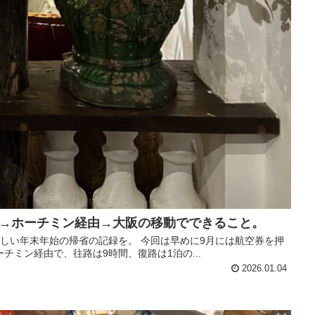
→ホーチミン経由→大阪の移動でできること。
新しい年末年始の帰省の記録を。 今回は早めに9月には航空券を押
チミン経由で、往路は9時間、復路は1泊の...
2026.01.04