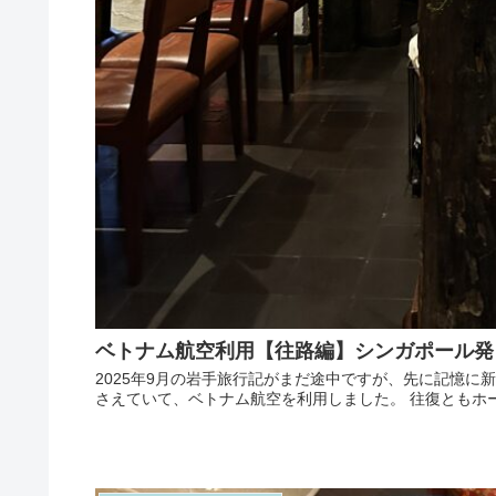
ベトナム航空利用【往路編】シンガポール発
2025年9月の岩手旅行記がまだ途中ですが、先に記憶に
さえていて、ベトナム航空を利用しました。 往復ともホー