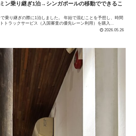
ミン乗り継ぎ1泊→シンガポールの移動でできるこ
で乗り継ぎの際に1泊しました。 年始で混むことを予想し、時間
ァストトラックサービス（入国審査の優先レーン利用）を購入...
2026.05.26