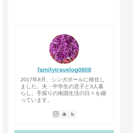
familytravelog0808
2017年8月、シンガポールに移住し
ました。夫・中学生の息子と3人暮
らし。手探りの南国生活の日々を綴
っています。