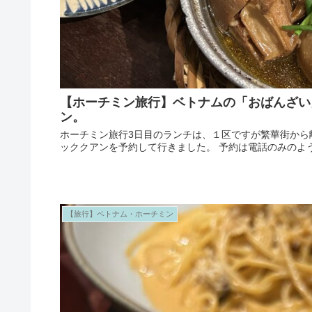
【ホーチミン旅行】ベトナムの「おばんざい
ン。
ホーチミン旅行3日目のランチは、１区ですが繁華街から離れた
ッククアンを予約して行きました。 予約は電話のみのよう
【旅行】ベトナム・ホーチミン