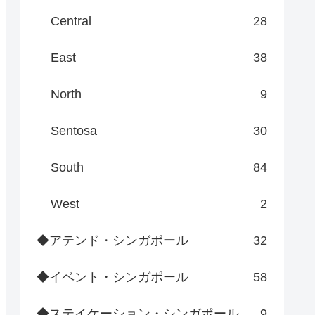
Central
28
East
38
North
9
Sentosa
30
South
84
West
2
◆アテンド・シンガポール
32
◆イベント・シンガポール
58
◆ステイケーション・シンガポール
9