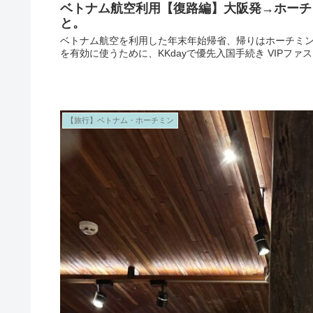
ベトナム航空利用【復路編】大阪発→ホーチ
と。
ベトナム航空を利用した年末年始帰省、帰りはホーチミン
を有効に使うために、KKdayで優先入国手続き VIPフ
【旅行】ベトナム・ホーチミン