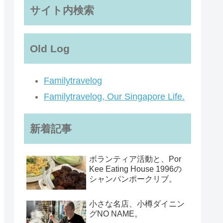
サイト内検索
Old Log
Familytravelog
Familytravelog, Our Singapore Life.
新着記事
ボランティア活動と、Por
Kee Eating House 1996の
シャンパンポークリブ。
小さな名店、小樽ダイニン
グNO NAME。