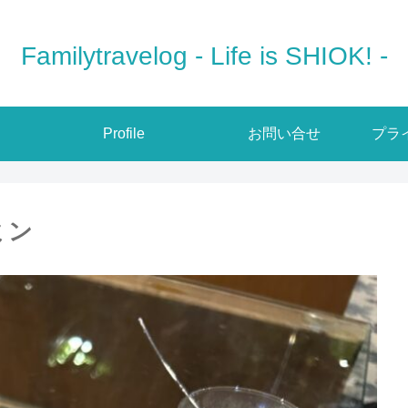
Familytravelog - Life is SHIOK! -
Profile
お問い合せ
プラ
ミン