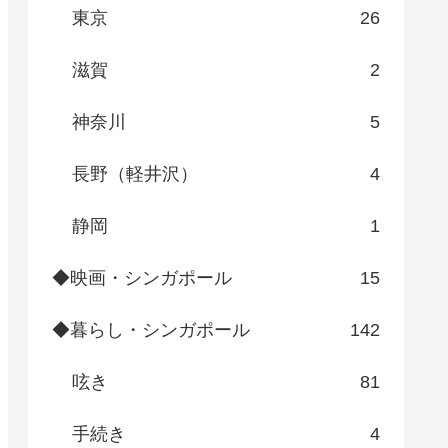
東京
26
滋賀
2
神奈川
5
長野（軽井沢）
4
静岡
1
◆映画・シンガポール
15
◆暮らし・シンガポール
142
呟き
81
手続き
4