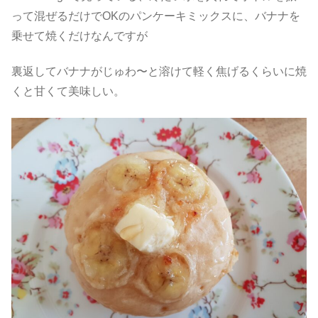
って混ぜるだけでOKのパンケーキミックスに、バナナを
乗せて焼くだけなんですが
裏返してバナナがじゅわ〜と溶けて軽く焦げるくらいに焼
くと甘くて美味しい。