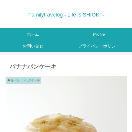
Familytravelog - Life is SHIOK! -
ホーム
Profile
お問い合せ
プライバシーポリシー
バナナパンケーキ
◆食べる・シンガポール