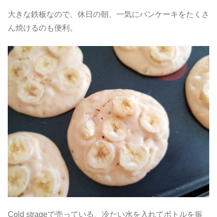
大きな鉄板なので、休日の朝、一気にパンケーキをたくさ
ん焼けるのも便利。
Cold strageで売っている、冷たい水を入れてボトルを振