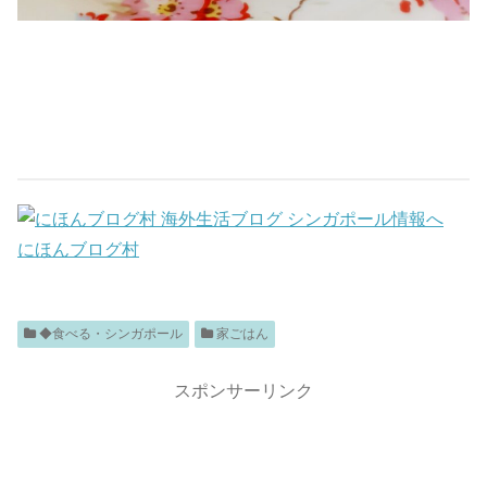
にほんブログ村
◆食べる・シンガポール
家ごはん
スポンサーリンク