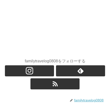
familytravelog0808をフォローする
familytravelog0808