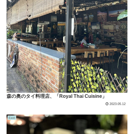
森の奥のタイ料理店、「Royal Thai Cuisine」
2023.05.12
East