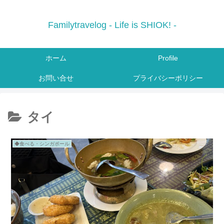
Familytravelog - Life is SHIOK! -
ホーム
Profile
お問い合せ
プライバシーポリシー
タイ
◆食べる・シンガポール