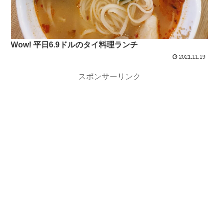
Wow! 平日6.9ドルのタイ料理ランチ
2021.11.19
スポンサーリンク