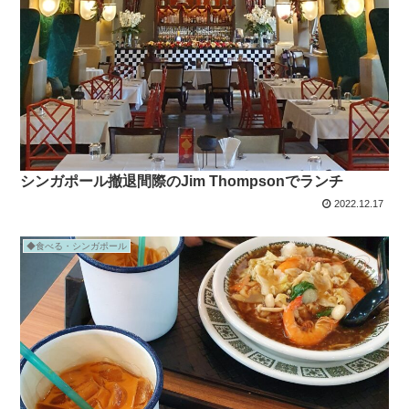
シンガポール撤退間際のJim Thompsonでランチ
2022.12.17
◆食べる・シンガポール