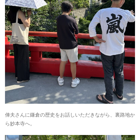
俥夫さんに鎌倉の歴史をお話しいただきながら、裏路地か
ら妙本寺へ。