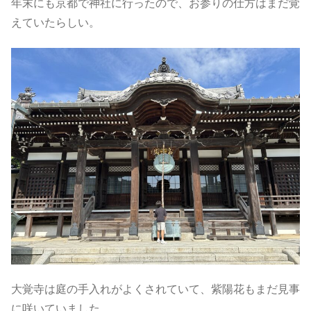
年末にも京都で神社に行ったので、お参りの仕方はまだ覚
えていたらしい。
大覚寺は庭の手入れがよくされていて、紫陽花もまだ見事
に咲いていました。