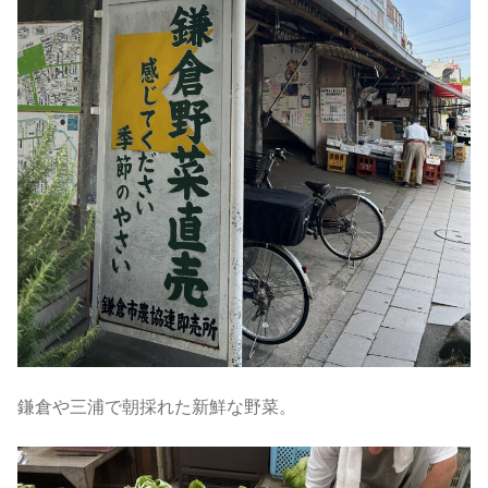
鎌倉や三浦で朝採れた新鮮な野菜。