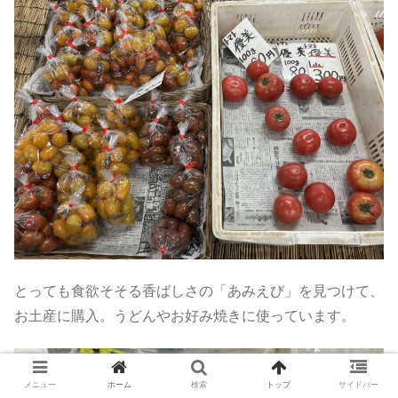
とっても食欲そそる香ばしさの「あみえび」を見つけて、
お土産に購入。うどんやお好み焼きに使っています。
メニュー
ホーム
検索
トップ
サイドバー