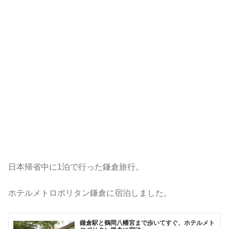
日本帰省中に1泊で行った鎌倉旅行。
ホテルメトロポリタン鎌倉に宿泊しました。
鎌倉駅と鶴岡八幡宮まで歩いてすぐ、ホテルメト