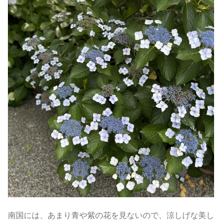
南国には、あまり青や紫の花を見ないので、涼しげな美し