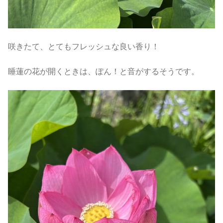
咲きたて、とてもフレッシュな良い香り！
睡蓮の花が開くときは、ぽん！と音がするそうです。