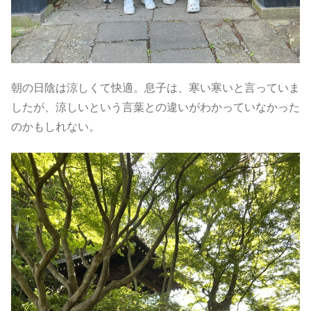
朝の日陰は涼しくて快適。息子は、寒い寒いと言っていま
したが、涼しいという言葉との違いがわかっていなかった
のかもしれない。