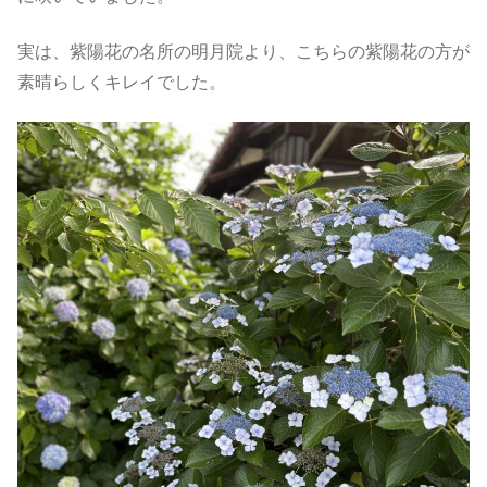
実は、紫陽花の名所の明月院より、こちらの紫陽花の方が
素晴らしくキレイでした。