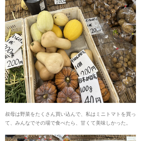
叔母は野菜をたくさん買い込んで、私はミニトマトを買っ
て、みんなでその場で食べたら、甘くて美味しかった。