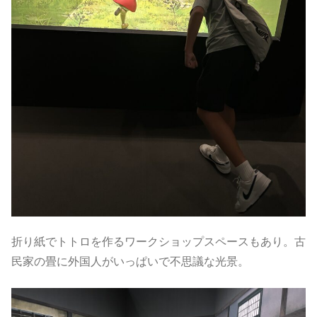
折り紙でトトロを作るワークショップスペースもあり。古
民家の畳に外国人がいっぱいで不思議な光景。