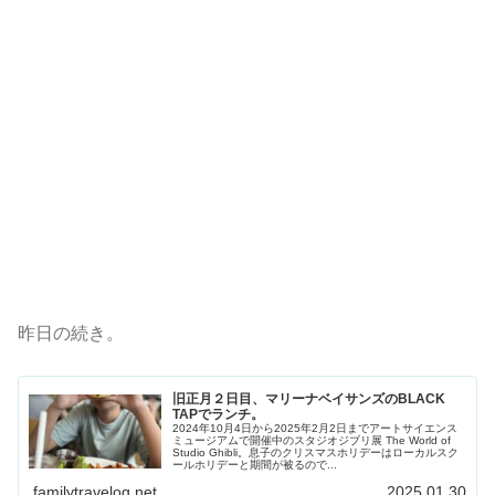
昨日の続き。
旧正月２日目、マリーナベイサンズのBLACK
TAPでランチ。
2024年10月4日から2025年2月2日までアートサイエンス
ミュージアムで開催中のスタジオジブリ展 The World of
Studio Ghibli。息子のクリスマスホリデーはローカルスク
ールホリデーと期間が被るので...
familytravelog.net
2025.01.30