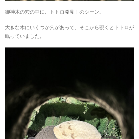
御神木の穴の中に、トトロ発見！のシーン。
大きな木にいくつか穴があって、そこから覗くとトトロが
眠っていました。