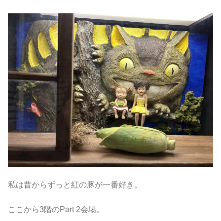
私は昔からずっと紅の豚が一番好き。
ここから3階のPart 2会場。