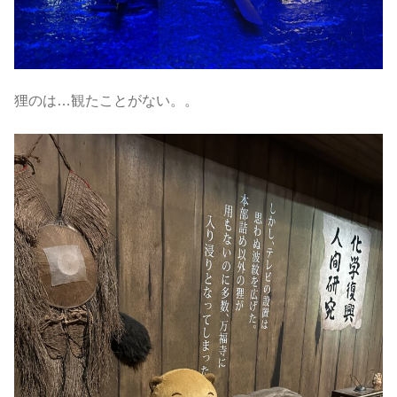
狸のは…観たことがない。。