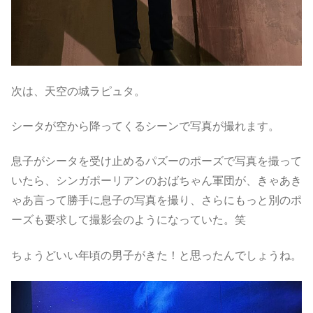
次は、天空の城ラピュタ。
シータが空から降ってくるシーンで写真が撮れます。
息子がシータを受け止めるパズーのポーズで写真を撮って
いたら、シンガポーリアンのおばちゃん軍団が、きゃあき
ゃあ言って勝手に息子の写真を撮り、さらにもっと別のポ
ーズも要求して撮影会のようになっていた。笑
ちょうどいい年頃の男子がきた！と思ったんでしょうね。