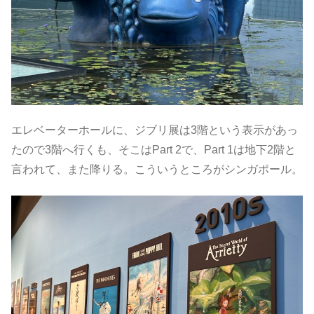
エレベーターホールに、ジブリ展は3階という表示があっ
たので3階へ行くも、そこはPart 2で、Part 1は地下2階と
言われて、また降りる。こういうところがシンガポール。