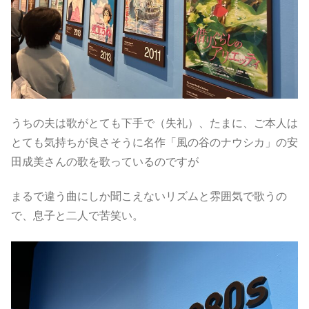
うちの夫は歌がとても下手で（失礼）、たまに、ご本人は
とても気持ちが良さそうに名作「風の谷のナウシカ」の安
田成美さんの歌を歌っているのですが
まるで違う曲にしか聞こえないリズムと雰囲気で歌うの
で、息子と二人で苦笑い。