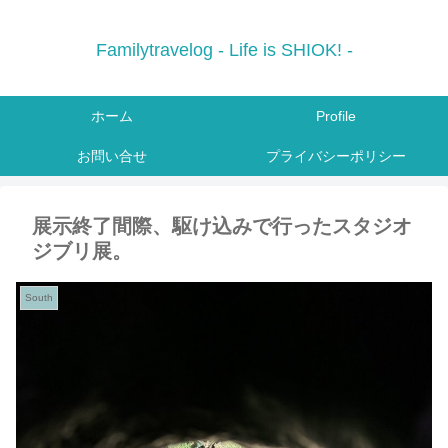
Familytravelog - Life is SHIOK! -
ホーム
Profile
お問い合せ
プライバシーポリシー
展示終了間際、駆け込みで行ったスタジオ
ジブリ展。
South