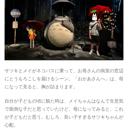
サツキとメイがネコバスに乗って、お母さんの病室の窓辺
にとうもろこしを届けるシーン。「おかあさんへ」は、母
になって見ると、胸が詰まります。
自分が子どもの頃に観た時は、メイちゃんはなんて生意気
で面倒な子だと思っていたけど、母になってみると、これ
が子どもだと思う。むしろ、良い子すぎるサツキちゃんが
心配。